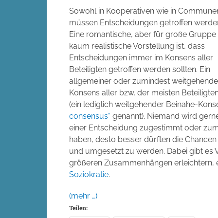
Sowohl in Kooperativen wie in Commune
müssen Entscheidungen getroffen werde
Eine romantische, aber für große Gruppe
kaum realistische Vorstellung ist, dass
Entscheidungen immer im Konsens aller
Beteiligten getroffen werden sollten. Ein
allgemeiner oder zumindest weitgehende
Konsens aller bzw. der meisten Beteiligte
(ein lediglich weitgehender Beinahe-Ko
consensus“
genannt). Niemand wird gerne 
einer Entscheidung zugestimmt oder zumi
haben, desto besser dürften die Chancen 
und umgesetzt zu werden. Dabei gibt es V
größeren Zusammenhängen erleichtern,
Soziokratie
.
(mehr …)
Teilen: