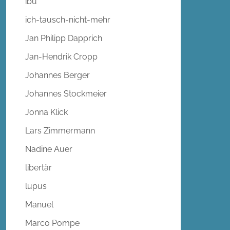
ibu
ich-tausch-nicht-mehr
Jan Philipp Dapprich
Jan-Hendrik Cropp
Johannes Berger
Johannes Stockmeier
Jonna Klick
Lars Zimmermann
Nadine Auer
libertär
lupus
Manuel
Marco Pompe