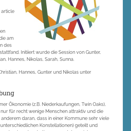
 article
een
die am
en des
stattfand. Initiiert wurde die Session von Gunter,
ian, Hannes, Nikolas, Sarah, Sunna.
hristian, Hannes, Gunter und Nikolas unter
ibung
er Ökonomie (z.B. Niederkaufungen, Twin Oaks),
nur für recht wenige Menschen attraktiv und die
er anderem daran, dass in einer Kommune sehr viele
nterschiedlichen Konstellationen) geteilt und