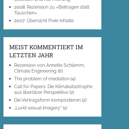
2008
:
Rezension zu »Beitragen statt
Tauschen«
2007
:
Übersicht Freie Inhalte
MEIST KOMMENTIERT IM
LETZTEN JAHR
Rezension von Annette Schlemm,
Climate Engineering
(6)
The problem of mediation
(4)
Call for Papers: Die Klimakatastrophe
aus libertärer Perspektive
(2)
Die Vertragsform kompostieren
(2)
„Lurid sexual imagery“
(1)