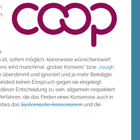
n
n.
r
n ist, sofern möglich, klarerweise wünschenswert
nsens wird manchmal „grober Konsens“ bzw.
„rough
überstimmt und ignoriert und je mehr Beteiligte
ndest keinen Einspruch gegen sie eingelegt
dieser Entscheidung zu sein, allgemein respektiert
erfahren, die das Finden eines Konsenses auch in
 etwa das
Systemische Konsensieren
und die