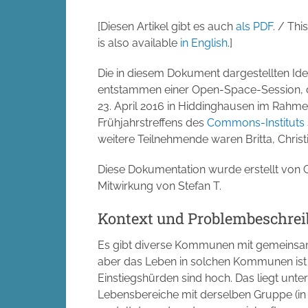
[Diesen Artikel gibt es auch
als PDF
. / This
is also available
in English
.]
Die in diesem Dokument dargestellten Id
entstammen einer Open-Space-Session, 
23. April 2016 in Hiddinghausen im Rahm
Frühjahrstreffens des
Commons-Instituts
weitere Teilnehmende waren Britta, Christ
Diese Dokumentation wurde erstellt von C
Mitwirkung von Stefan T.
Kontext und Problembeschre
Es gibt diverse Kommunen mit gemeinsam
aber das Leben in solchen Kommunen ist 
Einstiegshürden sind hoch. Das liegt unt
Lebensbereiche mit derselben Gruppe (in u