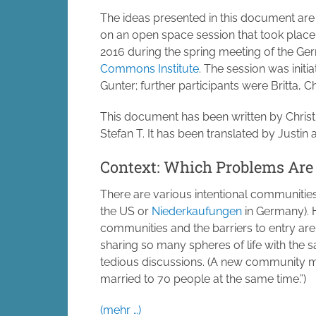
The ideas presented in this document ar
on an open space session that took place 
2016 during the spring meeting of the G
Commons Institute
. The session was initi
Gunter; further participants were Britta, C
This document has been written by Christi
Stefan T. It has been translated by Justin 
Context: Which Problems Are 
There are various intentional communitie
the US or
Niederkaufungen
in Germany). H
communities and the barriers to entry are 
sharing so many spheres of life with the
tedious discussions. (A new community m
married to 70 people at the same time.”)
(mehr …)