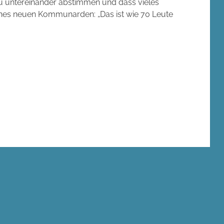
au untereinander abstimmen und dass vieles
eines neuen Kommunarden: „Das ist wie 70 Leute