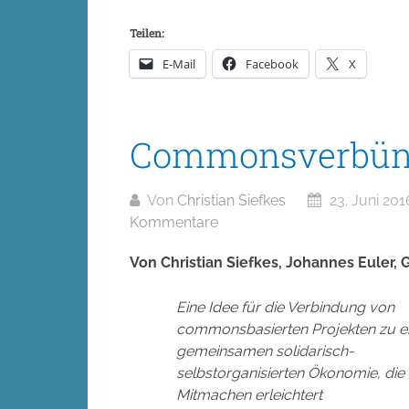
Teilen:
E-Mail
Facebook
X
Commonsverbün
Von
Christian Siefkes
23. Juni 201
Kommentare
Von Christian Siefkes, Johannes Euler,
Eine Idee für die Verbindung von
commonsbasierten Projekten zu e
gemeinsamen solidarisch-
selbstorganisierten Ökonomie, die
Mitmachen erleichtert