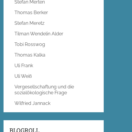
Stefan Merten
Thomas Berker
Stefan Meretz
Tilman Wendelin Alder
Tobi Rosswog
Thomas Kalka
Uli Frank
Uli Weiß
Vergesellschaftung und die
sozialökologische Frage
Wilfried Jannack
BLOGROLL