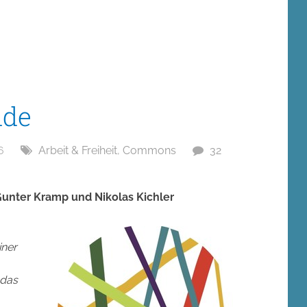
de
6
Arbeit & Freiheit
,
Commons
32
 Gunter Kramp und Nikolas Kichler
iner
 das