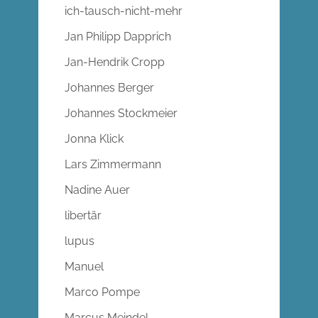
ich-tausch-nicht-mehr
Jan Philipp Dapprich
Jan-Hendrik Cropp
Johannes Berger
Johannes Stockmeier
Jonna Klick
Lars Zimmermann
Nadine Auer
libertär
lupus
Manuel
Marco Pompe
Marcus Meindel