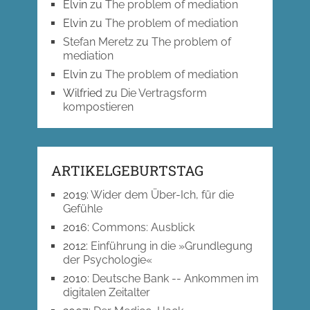
Elvin
zu
The problem of mediation
Elvin
zu
The problem of mediation
Stefan Meretz
zu
The problem of
mediation
Elvin
zu
The problem of mediation
Wilfried
zu
Die Vertragsform
kompostieren
ARTIKELGEBURTSTAG
2019
:
Wider dem Über-Ich, für die
Gefühle
2016
:
Commons: Ausblick
2012
:
Einführung in die »Grundlegung
der Psychologie«
2010
:
Deutsche Bank -- Ankommen im
digitalen Zeitalter