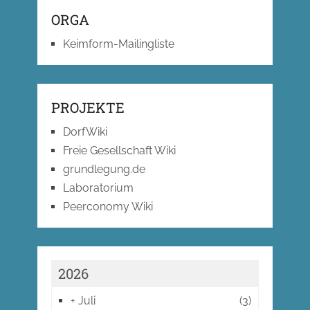
ORGA
Keimform-Mailingliste
PROJEKTE
DorfWiki
Freie Gesellschaft Wiki
grundlegung.de
Laboratorium
Peerconomy Wiki
2026
+
Juli
(3)