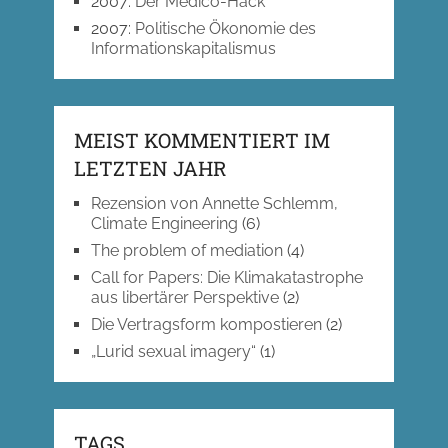
2007
:
Der Medico-Hack
2007
:
Politische Ökonomie des
Informationskapitalismus
MEIST KOMMENTIERT IM
LETZTEN JAHR
Rezension von Annette Schlemm,
Climate Engineering
(6)
The problem of mediation
(4)
Call for Papers: Die Klimakatastrophe
aus libertärer Perspektive
(2)
Die Vertragsform kompostieren
(2)
„Lurid sexual imagery“
(1)
TAGS