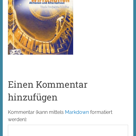
Einen Kommentar
hinzufügen
Alt
Kommentar (kann mittels
Markdown
formatiert
werden):