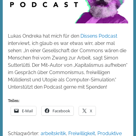
Lukas Ondreka hat mich für den
Dissens Podcast
interviewt, ich glaub es war etwas wirr, aber mal
sehen: „In einer Gesellschaft der Commons wären die
Menschen frei vom Zwang zur Arbeit, sagt Simon
Sutterlütti. Der Mit-Autor von „Kapitalismus aufheben“
im Gespräch über Commonismus, freiwilligen
Mülldienst und Utopie als Computer-Simulation.“
Unterstützt den Podcast gerne mit Spenden!
Teilen:
E-Mail
Facebook
X
Schlagwörter:
arbeitskritik
,
Freiwilligkeit
,
Produktive