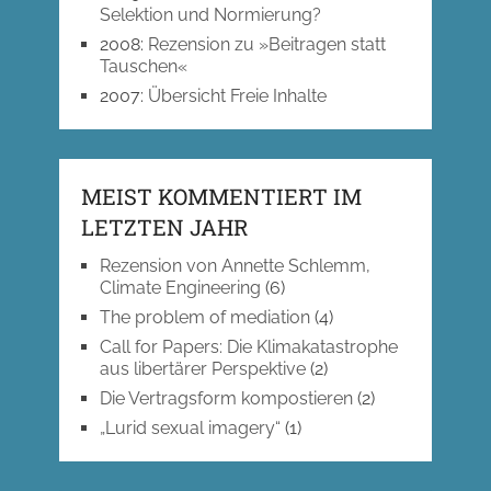
Selektion und Normierung?
2008
:
Rezension zu »Beitragen statt
Tauschen«
2007
:
Übersicht Freie Inhalte
MEIST KOMMENTIERT IM
LETZTEN JAHR
Rezension von Annette Schlemm,
Climate Engineering
(6)
The problem of mediation
(4)
Call for Papers: Die Klimakatastrophe
aus libertärer Perspektive
(2)
Die Vertragsform kompostieren
(2)
„Lurid sexual imagery“
(1)