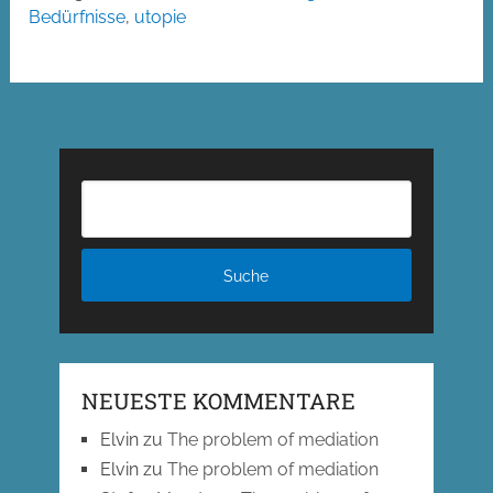
Bedürfnisse
,
utopie
NEUESTE KOMMENTARE
Elvin
zu
The problem of mediation
Elvin
zu
The problem of mediation