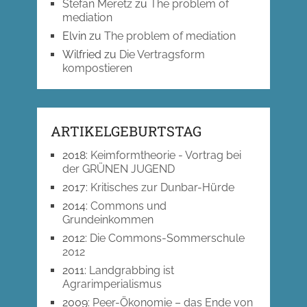
Stefan Meretz
zu
The problem of
mediation
Elvin
zu
The problem of mediation
Wilfried
zu
Die Vertragsform
kompostieren
ARTIKELGEBURTSTAG
2018
:
Keimformtheorie - Vortrag bei
der GRÜNEN JUGEND
2017
:
Kritisches zur Dunbar-Hürde
2014
:
Commons und
Grundeinkommen
2012
:
Die Commons-Sommerschule
2012
2011
:
Landgrabbing ist
Agrarimperialismus
2009
:
Peer-Ökonomie – das Ende von