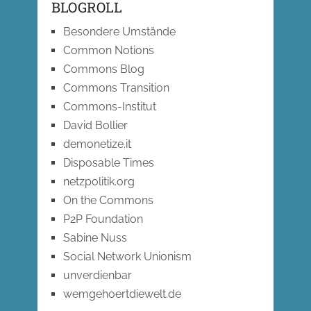
BLOGROLL
Besondere Umstände
Common Notions
Commons Blog
Commons Transition
Commons-Institut
David Bollier
demonetize.it
Disposable Times
netzpolitik.org
On the Commons
P2P Foundation
Sabine Nuss
Social Network Unionism
unverdienbar
wemgehoertdiewelt.de