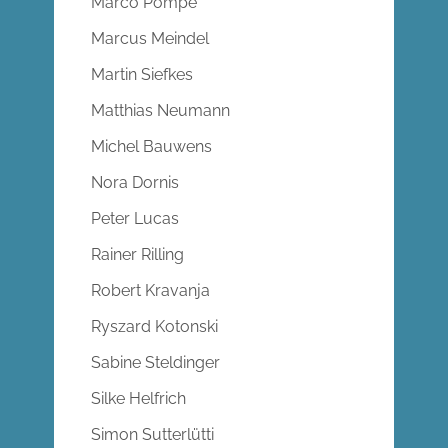
Marco Pompe
Marcus Meindel
Martin Siefkes
Matthias Neumann
Michel Bauwens
Nora Dornis
Peter Lucas
Rainer Rilling
Robert Kravanja
Ryszard Kotonski
Sabine Steldinger
Silke Helfrich
Simon Sutterlütti