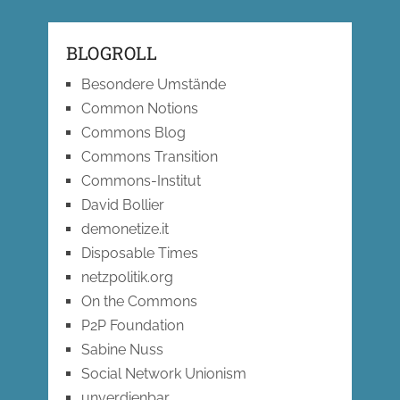
BLOGROLL
Besondere Umstände
Common Notions
Commons Blog
Commons Transition
Commons-Institut
David Bollier
demonetize.it
Disposable Times
netzpolitik.org
On the Commons
P2P Foundation
Sabine Nuss
Social Network Unionism
unverdienbar