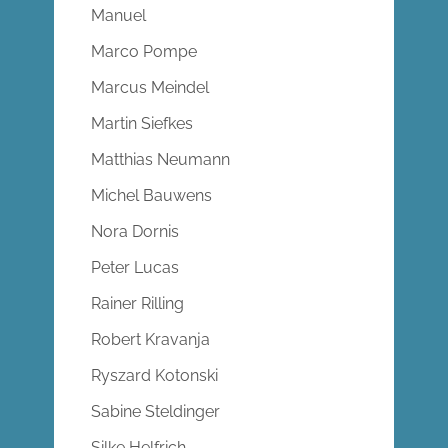
Manuel
Marco Pompe
Marcus Meindel
Martin Siefkes
Matthias Neumann
Michel Bauwens
Nora Dornis
Peter Lucas
Rainer Rilling
Robert Kravanja
Ryszard Kotonski
Sabine Steldinger
Silke Helfrich