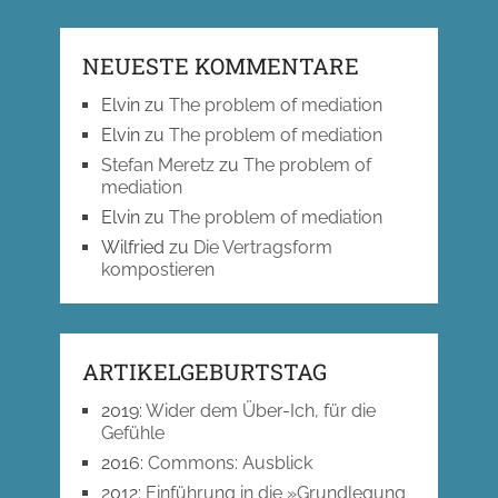
NEUESTE KOMMENTARE
Elvin
zu
The problem of mediation
Elvin
zu
The problem of mediation
Stefan Meretz
zu
The problem of
mediation
Elvin
zu
The problem of mediation
Wilfried
zu
Die Vertragsform
kompostieren
ARTIKELGEBURTSTAG
2019
:
Wider dem Über-Ich, für die
Gefühle
2016
:
Commons: Ausblick
2012
:
Einführung in die »Grundlegung