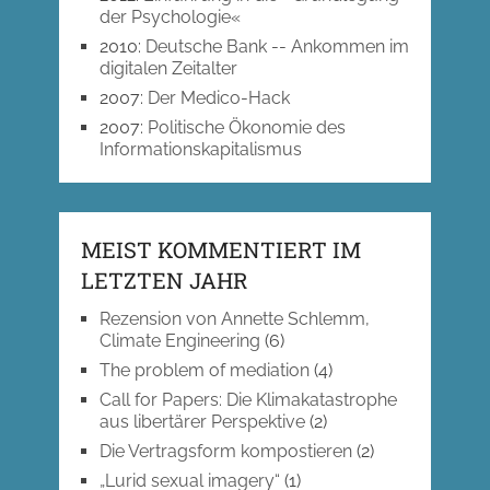
der Psychologie«
2010
:
Deutsche Bank -- Ankommen im
digitalen Zeitalter
2007
:
Der Medico-Hack
2007
:
Politische Ökonomie des
Informationskapitalismus
MEIST KOMMENTIERT IM
LETZTEN JAHR
Rezension von Annette Schlemm,
Climate Engineering
(6)
The problem of mediation
(4)
Call for Papers: Die Klimakatastrophe
aus libertärer Perspektive
(2)
Die Vertragsform kompostieren
(2)
„Lurid sexual imagery“
(1)