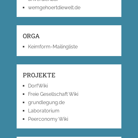
wemgehoertdiewelt.de
ORGA
Keimform-Mailingliste
PROJEKTE
DorfWiki
Freie Gesellschaft Wiki
grundlegung.de
Laboratorium
Peerconomy Wiki