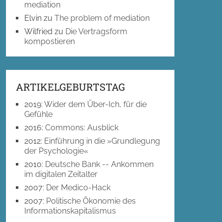
mediation
Elvin
zu
The problem of mediation
Wilfried
zu
Die Vertragsform
kompostieren
ARTIKELGEBURTSTAG
2019
:
Wider dem Über-Ich, für die
Gefühle
2016
:
Commons: Ausblick
2012
:
Einführung in die »Grundlegung
der Psychologie«
2010
:
Deutsche Bank -- Ankommen
im digitalen Zeitalter
2007
:
Der Medico-Hack
2007
:
Politische Ökonomie des
Informationskapitalismus