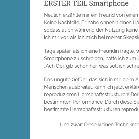
ERSTER TEIL Smartphone
Neulich erzählte mir ein Freund von ei
Keine Nachteile. Er habe ohnehin einen 
sodass auch während der Nutzung keine Ko
ich mir vor, als ich mich bei meiner Skepsis
Tage später, als ich eine Freundin fragte
Smartphone zu schreiben, hatte ich zum 
„Ach Opi, gib schon her, was soll ich schre
Das ungute Gefühl, das sich in mir beim 
Menschen ausbreitet, kann ich jetzt erklä
reproduzieren Herrschaftsstrukturen! Dere
bestimmten Performance. Durch diese Sicht
bestimmte Herrschaftsstrukturen reproduz
Und zwar: Diese kleinen Technikmo