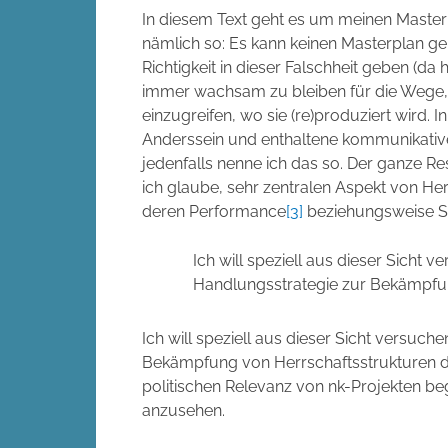
In diesem Text geht es um meinen Masterpl
nämlich so: Es kann keinen Masterplan 
Richtigkeit in dieser Falschheit geben (da 
immer wachsam zu bleiben für die Wege, 
einzugreifen, wo sie (re)produziert wird. 
Anderssein und enthaltene kommunikativ
jedenfalls nenne ich das so. Der ganze Re
ich glaube, sehr zentralen Aspekt von He
deren Performance
[3]
beziehungsweise Si
Ich will speziell aus dieser Sicht 
Handlungsstrategie zur Bekämpfun
Ich will speziell aus dieser Sicht versuch
Bekämpfung von Herrschaftsstrukturen dar
politischen Relevanz von nk-Projekten b
anzusehen.