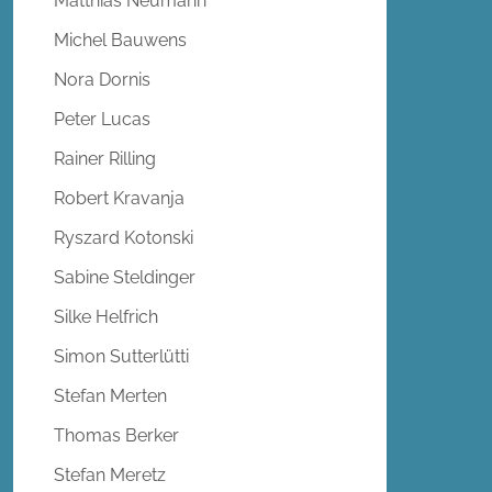
Matthias Neumann
Michel Bauwens
Nora Dornis
Peter Lucas
Rainer Rilling
Robert Kravanja
Ryszard Kotonski
Sabine Steldinger
Silke Helfrich
Simon Sutterlütti
Stefan Merten
Thomas Berker
Stefan Meretz