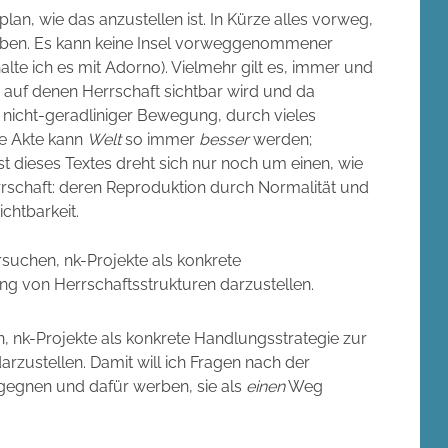
an, wie das anzustellen ist. In Kürze alles vorweg,
geben. Es kann keine Insel vorweggenommener
halte ich es mit Adorno). Vielmehr gilt es, immer und
auf denen Herrschaft sichtbar wird und da
In nicht-geradliniger Bewegung, durch vieles
e Akte kann
Welt
so immer
besser
werden;
st dieses Textes dreht sich nur noch um einen, wie
rrschaft: deren Reproduktion durch Normalität und
chtbarkeit.
versuchen, nk-Projekte als konkrete
g von Herrschaftsstrukturen darzustellen.
en, nk-Projekte als konkrete Handlungsstrategie zur
zustellen. Damit will ich Fragen nach der
egegnen und dafür werben, sie als
einen
Weg