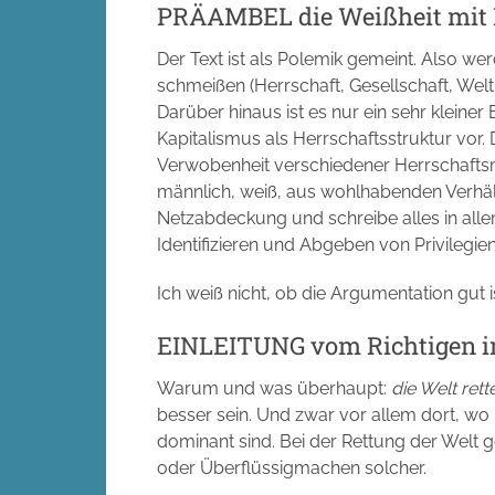
PRÄAMBEL die Weißheit mit 
Der Text ist als Polemik gemeint. Also w
schmeißen (Herrschaft, Gesellschaft, Welt
Darüber hinaus ist es nur ein sehr kleiner 
Kapitalismus als Herrschaftsstruktur vor. D
Verwobenheit verschiedener Herrschaftsm
männlich, weiß, aus wohlhabenden Verhält
Netzabdeckung und schreibe alles in alle
Identifizieren und Abgeben von Privilegien 
Ich weiß nicht, ob die Argumentation gut 
EINLEITUNG vom Richtigen i
Warum und was überhaupt:
die Welt rett
besser sein. Und zwar vor allem dort, wo
dominant sind. Bei der Rettung der Welt 
oder Überflüssigmachen solcher.