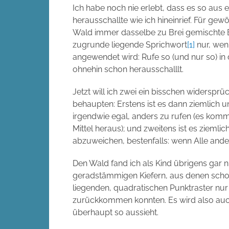
Ich habe noch nie erlebt, dass es so aus
herausschallte wie ich hineinrief. Für g
Wald immer dasselbe zu Brei gemischte 
zugrunde liegende Sprichwort
[1]
nur, wen
angewendet wird: Rufe so (und nur so) in
ohnehin schon herausschalllt.
Jetzt will ich zwei ein bisschen widersprü
behaupten: Erstens ist es dann ziemlich u
irgendwie egal, anders zu rufen (es kommt
Mittel heraus); und zweitens ist es ziemlich
abzuweichen, bestenfalls: wenn Alle ande
Den Wald fand ich als Kind übrigens gar
geradstämmigen Kiefern, aus denen sch
liegenden, quadratischen Punktraster 
zurückkommen konnten. Es wird also auc
überhaupt so aussieht.