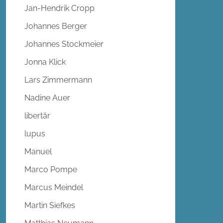
Jan-Hendrik Cropp
Johannes Berger
Johannes Stockmeier
Jonna Klick
Lars Zimmermann
Nadine Auer
libertär
lupus
Manuel
Marco Pompe
Marcus Meindel
Martin Siefkes