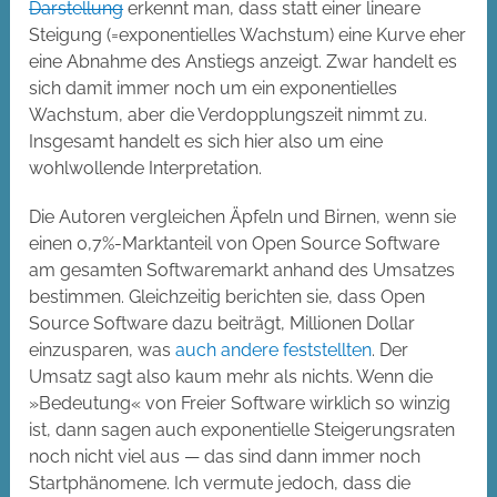
Darstellung
erkennt man, dass statt einer lineare
Steigung (=exponentielles Wachstum) eine Kurve eher
eine Abnahme des Anstiegs anzeigt. Zwar handelt es
sich damit immer noch um ein exponentielles
Wachstum, aber die Verdopplungszeit nimmt zu.
Insgesamt handelt es sich hier also um eine
wohlwollende Interpretation.
Die Autoren vergleichen Äpfeln und Birnen, wenn sie
einen 0,7%-Marktanteil von Open Source Software
am gesamten Softwaremarkt anhand des Umsatzes
bestimmen. Gleichzeitig berichten sie, dass Open
Source Software dazu beiträgt, Millionen Dollar
einzusparen, was
auch andere feststellten
. Der
Umsatz sagt also kaum mehr als nichts. Wenn die
»Bedeutung« von Freier Software wirklich so winzig
ist, dann sagen auch exponentielle Steigerungsraten
noch nicht viel aus — das sind dann immer noch
Startphänomene. Ich vermute jedoch, dass die