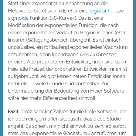
Statt einer exponentiellen Annäherung an die
Messwerte bietet sich m.E. eher eine
logistische
bzw.
sigmoide
Funktion (»S-Kurve«). Das ist eine
Modifikation der exponentiellen Funktion, die nach
einem exponentiellen Verlauf zu Beginn in einen (eher
linearen) Sättigungsbereich übergeht. Es ist einfach
unplausibel, ein fortlaufend exponentielles Wachstum
anzunehmen, denn irgendwann
werden
Grenzen
erreicht: Alle proprietären Entwickler_innen sind dann
freie, alle Freizeit der proprietären Entwickler_innen ist
aufgebraucht, es gibt keinen neuen Entwickler_innen
mehr etc. — viele Gründe sind vorstellbar. Zur
Untermauerung der Bedeutung von Freier Software
wäre hier mehr Differenziertheit sinnvoll.
Fazit
: Trotz schicker Zahlen für die Freie Software, bin
ich doch einigermaßen skeptisch, was diese Studie
angeht. Es scheint mir nicht sinnvoll zu sein, ab sofort
stets das »exponentielle Wachstum« anzuführen, um