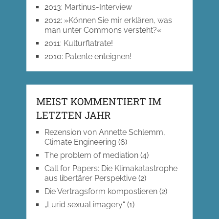
2013
:
Martinus-Interview
2012
:
»Können Sie mir erklären, was
man unter Commons versteht?«
2011
:
Kulturflatrate!
2010
:
Patente enteignen!
MEIST KOMMENTIERT IM
LETZTEN JAHR
Rezension von Annette Schlemm,
Climate Engineering
(6)
The problem of mediation
(4)
Call for Papers: Die Klimakatastrophe
aus libertärer Perspektive
(2)
Die Vertragsform kompostieren
(2)
„Lurid sexual imagery“
(1)