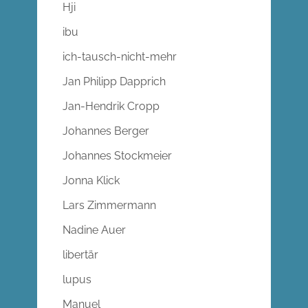
Hji
ibu
ich-tausch-nicht-mehr
Jan Philipp Dapprich
Jan-Hendrik Cropp
Johannes Berger
Johannes Stockmeier
Jonna Klick
Lars Zimmermann
Nadine Auer
libertär
lupus
Manuel