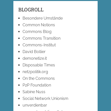
BLOGROLL
Besondere Umstände
Common Notions
Commons Blog
Commons Transition
Commons-Institut
David Bollier
demonetize.it
Disposable Times
netzpolitik.org
On the Commons
P2P Foundation
Sabine Nuss
Social Network Unionism
unverdienbar