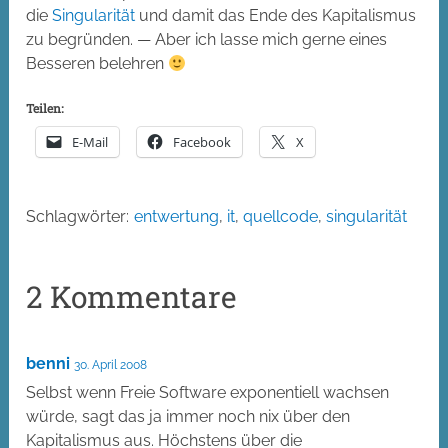
die
Singularität
und damit das Ende des Kapitalismus
zu begründen. — Aber ich lasse mich gerne eines
Besseren belehren
Teilen:
E-Mail
Facebook
X
Schlagwörter:
entwertung
,
it
,
quellcode
,
singularität
2 Kommentare
benni
30. April 2008
Selbst wenn Freie Software exponentiell wachsen
würde, sagt das ja immer noch nix über den
Kapitalismus aus. Höchstens über die