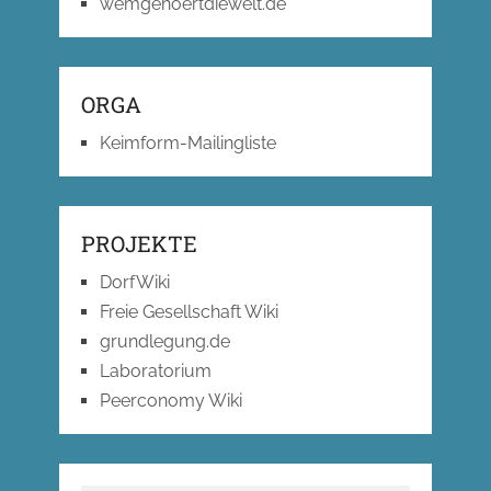
wemgehoertdiewelt.de
ORGA
Keimform-Mailingliste
PROJEKTE
DorfWiki
Freie Gesellschaft Wiki
grundlegung.de
Laboratorium
Peerconomy Wiki