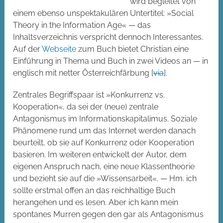
wird begleitet von
einem ebenso unspektakulären Untertitel: »Social
Theory in the Information Age« — das
Inhaltsverzeichnis verspricht dennoch Interessantes.
Auf der
Webseite
zum Buch bietet Christian eine
Einführung in Thema und Buch in zwei Videos an — in
englisch mit netter Österreichfärbung [
via
].
Zentrales Begriffspaar ist »Konkurrenz vs.
Kooperation«, da sei der (neue) zentrale
Antagonismus im Informationskapitalimus. Soziale
Phänomene rund um das Internet werden danach
beurteilt, ob sie auf Konkurrenz oder Kooperation
basieren. Im weiteren entwickelt der Autor, dem
eigenen Anspruch nach, eine neue Klassentheorie
und bezieht sie auf die »Wissensarbeit«. — Hm. ich
sollte erstmal offen an das reichhaltige Buch
herangehen und es lesen. Aber ich kann mein
spontanes Murren gegen den gar als Antagonismus