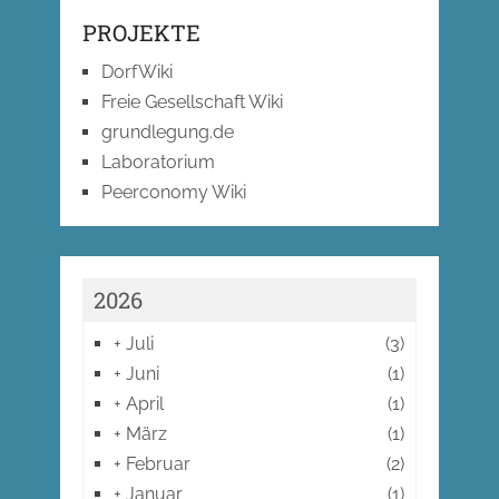
PROJEKTE
DorfWiki
Freie Gesellschaft Wiki
grundlegung.de
Laboratorium
Peerconomy Wiki
2026
+
Juli
(3)
+
Juni
(1)
+
April
(1)
+
März
(1)
+
Februar
(2)
+
Januar
(1)