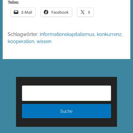
Teilen:
E-Mail
Facebook
X
Schlagwörter:
informationskapitalismus
,
konkurrenz
,
kooperation
,
wissen