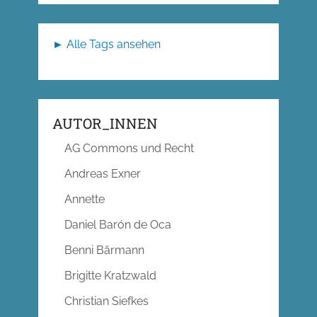
► Alle Tags ansehen
AUTOR_INNEN
AG Commons und Recht
Andreas Exner
Annette
Daniel Barón de Oca
Benni Bärmann
Brigitte Kratzwald
Christian Siefkes