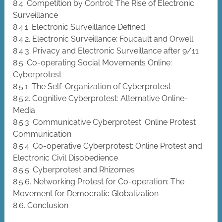
8.4. Competition by Control: The Rise of Electronic
Surveillance
8.4.1. Electronic Surveillance Defined
8.4.2. Electronic Surveillance: Foucault and Orwell
8.4.3. Privacy and Electronic Surveillance after 9/11
8.5. Co-operating Social Movements Online:
Cyberprotest
8.5.1. The Self-Organization of Cyberprotest
8.5.2. Cognitive Cyberprotest: Alternative Online-
Media
8.5.3. Communicative Cyberprotest: Online Protest
Communication
8.5.4. Co-operative Cyberprotest: Online Protest and
Electronic Civil Disobedience
8.5.5. Cyberprotest and Rhizomes
8.5.6. Networking Protest for Co-operation: The
Movement for Democratic Globalization
8.6. Conclusion