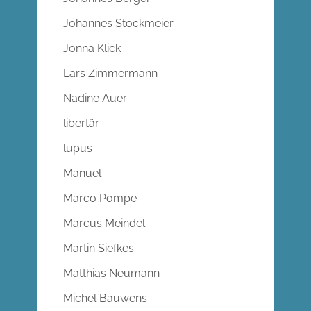
Johannes Stockmeier
Jonna Klick
Lars Zimmermann
Nadine Auer
libertär
lupus
Manuel
Marco Pompe
Marcus Meindel
Martin Siefkes
Matthias Neumann
Michel Bauwens