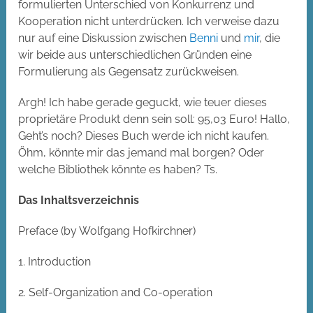
formulierten Unterschied von Konkurrenz und
Kooperation nicht unterdrücken. Ich verweise dazu
nur auf eine Diskussion zwischen
Benni
und
mir
, die
wir beide aus unterschiedlichen Gründen eine
Formulierung als Gegensatz zurückweisen.
Argh! Ich habe gerade geguckt, wie teuer dieses
proprietäre Produkt denn sein soll: 95,03 Euro! Hallo,
Geht’s noch? Dieses Buch werde ich nicht kaufen.
Öhm, könnte mir das jemand mal borgen? Oder
welche Bibliothek könnte es haben? Ts.
Das Inhaltsverzeichnis
Preface (by Wolfgang Hofkirchner)
1. Introduction
2. Self-Organization and Co-operation