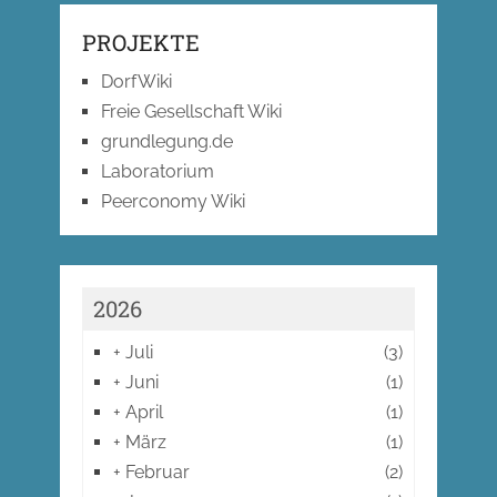
PROJEKTE
DorfWiki
Freie Gesellschaft Wiki
grundlegung.de
Laboratorium
Peerconomy Wiki
2026
+
Juli
(3)
+
Juni
(1)
+
April
(1)
+
März
(1)
+
Februar
(2)