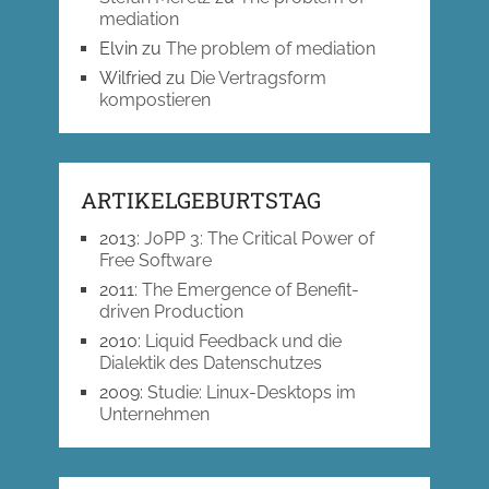
mediation
Elvin
zu
The problem of mediation
Wilfried
zu
Die Vertragsform
kompostieren
ARTIKELGEBURTSTAG
2013
:
JoPP 3: The Critical Power of
Free Software
2011
:
The Emergence of Benefit-
driven Production
2010
:
Liquid Feedback und die
Dialektik des Datenschutzes
2009
:
Studie: Linux-Desktops im
Unternehmen