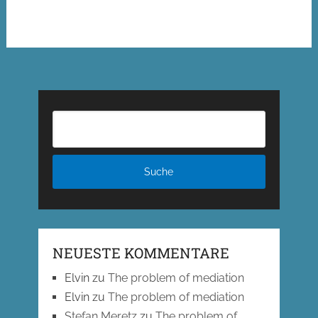
NEUESTE KOMMENTARE
Elvin
zu
The problem of mediation
Elvin
zu
The problem of mediation
Stefan Meretz
zu
The problem of