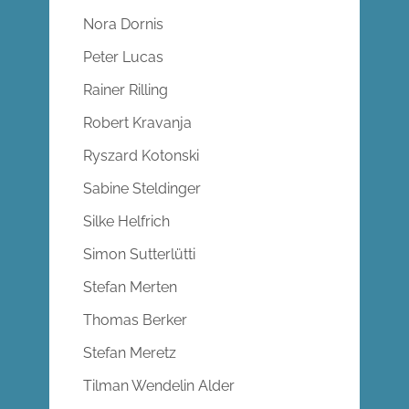
Nora Dornis
Peter Lucas
Rainer Rilling
Robert Kravanja
Ryszard Kotonski
Sabine Steldinger
Silke Helfrich
Simon Sutterlütti
Stefan Merten
Thomas Berker
Stefan Meretz
Tilman Wendelin Alder