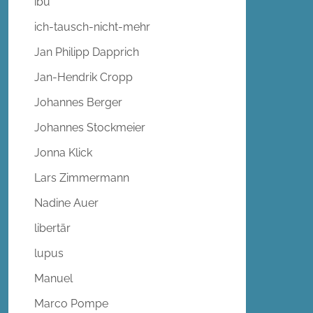
ibu
ich-tausch-nicht-mehr
Jan Philipp Dapprich
Jan-Hendrik Cropp
Johannes Berger
Johannes Stockmeier
Jonna Klick
Lars Zimmermann
Nadine Auer
libertär
lupus
Manuel
Marco Pompe