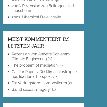
2008
:
Rezension zu »Beitragen statt
Tauschen«
2007
:
Übersicht Freie Inhalte
MEIST KOMMENTIERT IM
LETZTEN JAHR
Rezension von Annette Schlemm,
Climate Engineering
(6)
The problem of mediation
(4)
Call for Papers: Die Klimakatastrophe
aus libertärer Perspektive
(2)
Die Vertragsform kompostieren
(2)
„Lurid sexual imagery“
(1)