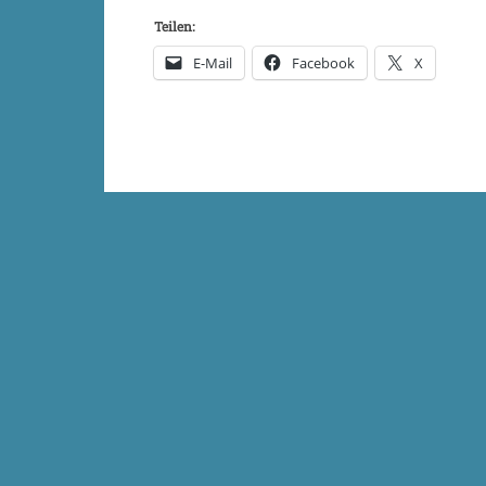
Teilen:
E-Mail
Facebook
X