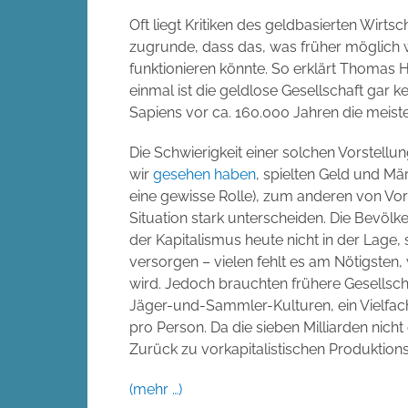
Oft liegt Kritiken des geldbasierten Wirtsc
zugrunde, dass das, was früher möglich w
funktionieren könnte. So erklärt Thomas H
einmal ist die geldlose Gesellschaft gar 
Sapiens vor ca. 160.000 Jahren die meiste Z
Die Schwierigkeit einer solchen Vorstellun
wir
gesehen haben
, spielten Geld und Mä
eine gewisse Rolle), zum anderen von Vo
Situation stark unterscheiden. Die Bevölke
der Kapitalismus heute nicht in der Lage,
versorgen – vielen fehlt es am Nötigsten
wird. Jedoch brauchten frühere Gesellscha
Jäger-und-Sammler-Kulturen, ein Vielfac
pro Person. Da die sieben Milliarden nicht
Zurück zu vorkapitalistischen Produktio
(mehr …)