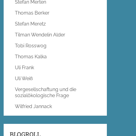
Stefan Merten
Thomas Berker
Stefan Meretz
Tilman Wendelin Alder
Tobi Rosswog
Thomas Kalka
Uli Frank
Uli Weiß
Vergesellschaftung und die
sozialökologische Frage
Wilfried Jannack
BLOGROLL