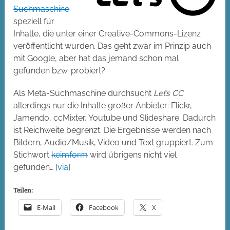
Suchmaschine
speziell für
Inhalte, die unter einer Creative-Commons-Lizenz
veröffentlicht wurden. Das geht zwar im Prinzip auch
mit Google, aber hat das jemand schon mal
gefunden bzw. probiert?
Als Meta-Suchmaschine durchsucht
Let’s CC
allerdings nur die Inhalte großer Anbieter: Flickr,
Jamendo, ccMixter, Youtube und Slideshare. Dadurch
ist Reichweite begrenzt. Die Ergebnisse werden nach
Bildern, Audio/Musik, Video und Text gruppiert. Zum
Stichwort
keimform
wird übrigens nicht viel
gefunden… [
via
]
Teilen:
E-Mail
Facebook
X