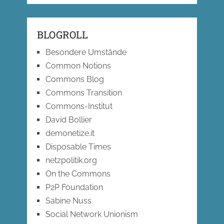
BLOGROLL
Besondere Umstände
Common Notions
Commons Blog
Commons Transition
Commons-Institut
David Bollier
demonetize.it
Disposable Times
netzpolitik.org
On the Commons
P2P Foundation
Sabine Nuss
Social Network Unionism