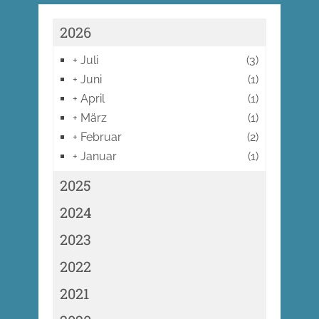
2026
+
Juli
(3)
+
Juni
(1)
+
April
(1)
+
März
(1)
+
Februar
(2)
+
Januar
(1)
2025
2024
2023
2022
2021