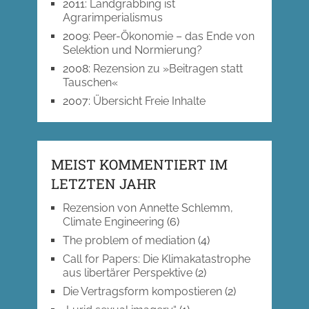
2011
:
Landgrabbing ist
Agrarimperialismus
2009
:
Peer-Ökonomie – das Ende von
Selektion und Normierung?
2008
:
Rezension zu »Beitragen statt
Tauschen«
2007
:
Übersicht Freie Inhalte
MEIST KOMMENTIERT IM
LETZTEN JAHR
Rezension von Annette Schlemm,
Climate Engineering
(6)
The problem of mediation
(4)
Call for Papers: Die Klimakatastrophe
aus libertärer Perspektive
(2)
Die Vertragsform kompostieren
(2)