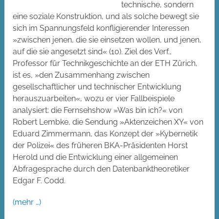
technische, sondern
eine soziale Konstruktion, und als solche bewegt sie
sich im Spannungsfeld konfligierender Interessen
»zwischen jenen, die sie einsetzen wollen, und jenen,
auf die sie angesetzt sind« (10). Ziel des Verf.,
Professor für Technikgeschichte an der ETH Zürich,
ist es, »den Zusammenhang zwischen
gesellschaftlicher und technischer Entwicklung
herauszuarbeiten«, wozu er vier Fallbeispiele
analysiert: die Fernsehshow »Was bin ich?« von
Robert Lembke, die Sendung »Aktenzeichen XY« von
Eduard Zimmermann, das Konzept der »Kybernetik
der Polizei« des früheren BKA-Präsidenten Horst
Herold und die Entwicklung einer allgemeinen
Abfragesprache durch den Datenbanktheoretiker
Edgar F. Codd.
(mehr …)