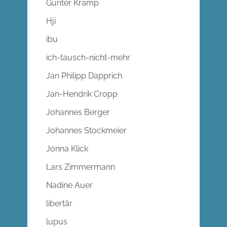
Gunter Kramp
Hji
ibu
ich-tausch-nicht-mehr
Jan Philipp Dapprich
Jan-Hendrik Cropp
Johannes Berger
Johannes Stockmeier
Jonna Klick
Lars Zimmermann
Nadine Auer
libertär
lupus