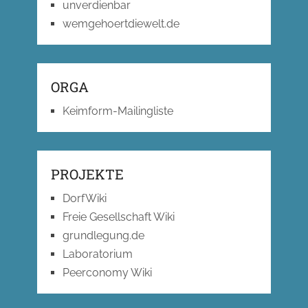
unverdienbar
wemgehoertdiewelt.de
ORGA
Keimform-Mailingliste
PROJEKTE
DorfWiki
Freie Gesellschaft Wiki
grundlegung.de
Laboratorium
Peerconomy Wiki