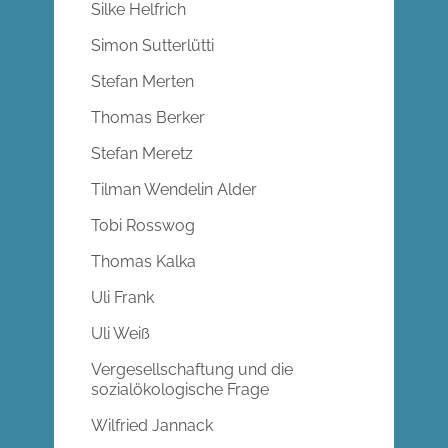
Silke Helfrich
Simon Sutterlütti
Stefan Merten
Thomas Berker
Stefan Meretz
Tilman Wendelin Alder
Tobi Rosswog
Thomas Kalka
Uli Frank
Uli Weiß
Vergesellschaftung und die
sozialökologische Frage
Wilfried Jannack