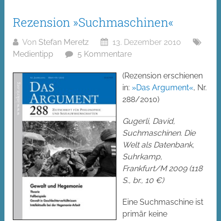
Rezension »Suchmaschinen«
Von
Stefan Meretz
13. Dezember 2010
Medientipp
5 Kommentare
(Rezension erschienen
in:
»Das Argument«
, Nr.
288/2010)
Gugerli, David,
Suchmaschinen. Die
Welt als Datenbank,
Suhrkamp,
Frankfurt/M 2009 (118
S., br., 10 €)
Eine Suchmaschine ist
primär keine