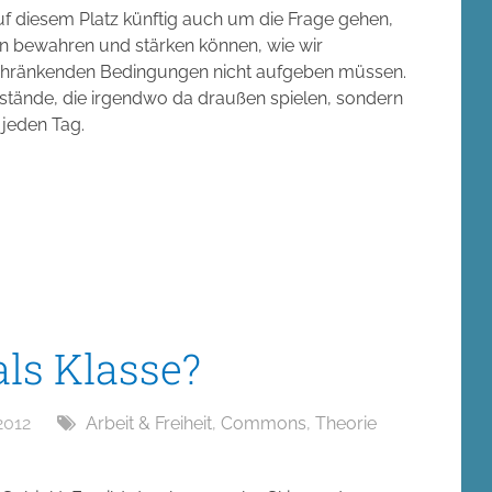
f diesem Platz künftig auch um die Frage gehen,
n bewahren und stärken können, wie wir
chränkenden Bedingungen nicht aufgeben müssen.
ustände, die irgendwo da draußen spielen, sondern
 jeden Tag.
ls Klasse?
2012
Arbeit & Freiheit
,
Commons
,
Theorie