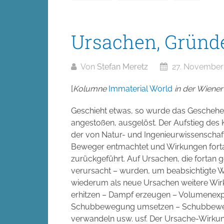
Ursachen, Gründe
Von
Stefan Meretz
27. November
[
Kolumne
Immaterial World
in der Wiener 
Geschieht etwas, so wurde das Geschehe
angestoßen, ausgelöst. Der Aufstieg des 
der von Natur- und Ingenieurwissenschaft
Beweger entmachtet und Wirkungen fort
zurückgeführt. Auf Ursachen, die fortan g
verursacht – wurden, um beabsichtigte Wi
wiederum als neue Ursachen weitere Wir
erhitzen – Dampf erzeugen – Volumenexp
Schubbewegung umsetzen – Schubbewe
verwandeln usw. usf. Der Ursache-Wirk