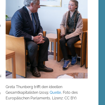
h
i
Greta Thunberg trifft den ideellen
Gesamtkapitalisten (2019;
Quelle
, Foto des
n
Europäischen Parlaments, Lizenz: CC BY)