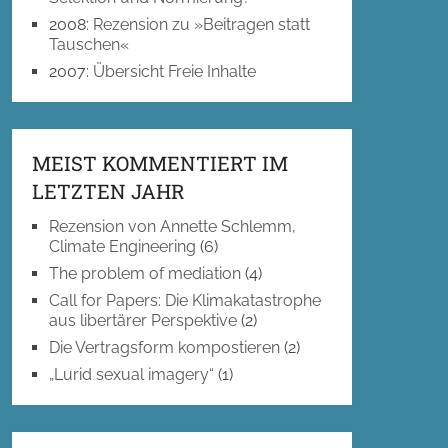
2008
:
Rezension zu »Beitragen statt
Tauschen«
2007
:
Übersicht Freie Inhalte
MEIST KOMMENTIERT IM
LETZTEN JAHR
Rezension von Annette Schlemm,
Climate Engineering
(6)
The problem of mediation
(4)
Call for Papers: Die Klimakatastrophe
aus libertärer Perspektive
(2)
Die Vertragsform kompostieren
(2)
„Lurid sexual imagery“
(1)