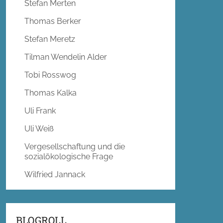
Stefan Merten
Thomas Berker
Stefan Meretz
Tilman Wendelin Alder
Tobi Rosswog
Thomas Kalka
Uli Frank
Uli Weiß
Vergesellschaftung und die
sozialökologische Frage
Wilfried Jannack
BLOGROLL