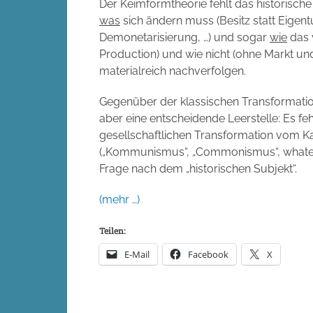
Der Keimformtheorie fehlt das historisch
was
sich ändern muss (Besitz statt Eigent
Demonetarisierung, …) und sogar
wie
das 
Production) und wie nicht (ohne Markt un
materialreich nachverfolgen.
Gegenüber der klassischen Transformati
aber eine entscheidende Leerstelle: Es feh
gesellschaftlichen Transformation vom Kap
(„Kommunismus“, „Commonismus“, whatever
Frage nach dem „historischen Subjekt“.
(mehr …)
Teilen:
E-Mail
Facebook
X