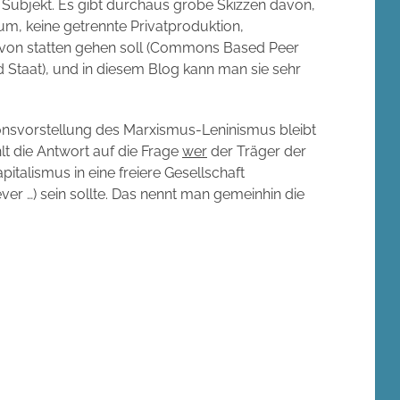
e Subjekt. Es gibt durchaus grobe Skizzen davon,
um, keine getrennte Privatproduktion,
von statten gehen soll (Commons Based Peer
d Staat), und in diesem Blog kann man sie sehr
onsvorstellung des Marxismus-Leninismus bleibt
lt die Antwort auf die Frage
wer
der Träger der
italismus in eine freiere Gesellschaft
 …) sein sollte. Das nennt man gemeinhin die