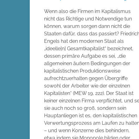
Wenn also die Firmen im Kapitalismus
nicht das Richtige und Notwendige tun
können, warum sorgen dann nicht die
Staaten dafür, dass das passiert? Friedric
Engels hat den modernen Staat als
„ideelle[n] Gesamtkapitalist“ bezeichnet,
dessen primäre Aufgabe es sei, „die
allgemeinen äußern Bedingungen der
kapitalistischen Produktionsweise
aufrechtzuerhalten gegen Übergriffe
sowohl der Arbeiter wie der einzelnen
Kapitalisten“ (MEW 19, 222). Der Staat ist
keiner einzelnen Firma verpflichtet, und se
sie auch noch so groß, sondern sein
Hauptanliegen ist es, den kapitalistischen
Verwertungsprozess am Laufen zu halte
– und wenn Konzerne dies behindern,
etwa indem sie Monopole bilden oder