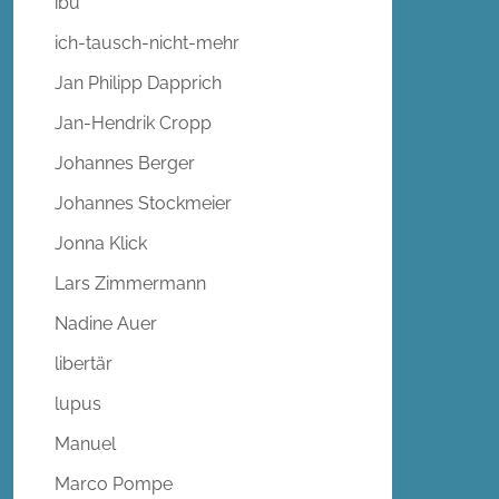
ibu
ich-tausch-nicht-mehr
Jan Philipp Dapprich
Jan-Hendrik Cropp
Johannes Berger
Johannes Stockmeier
Jonna Klick
Lars Zimmermann
Nadine Auer
libertär
lupus
Manuel
Marco Pompe