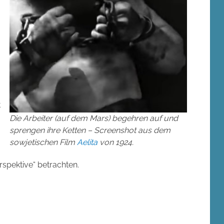
t
Die Arbeiter (auf dem Mars) begehren auf und
sprengen ihre Ketten – Screenshot aus dem
sowjetischen Film
Aelita
von 1924.
rspektive“ betrachten.