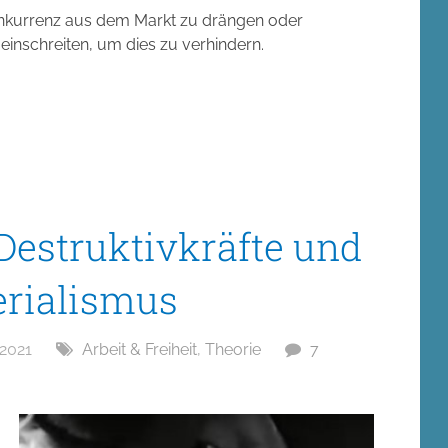
onkurrenz aus dem Markt zu drängen oder
einschreiten, um dies zu verhindern.
 Destruktivkräfte und
erialismus
 2021
Arbeit & Freiheit
,
Theorie
7