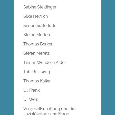
Sabine Steldinger
Silke Helfrich
Simon Sutterlütti
Stefan Merten
Thomas Berker
Stefan Meretz
Tilman Wendelin Alder
Tobi Rosswog
Thomas Kalka
Uli Frank
Uli Weiß
Vergesellschaftung und die
sozialökologische Frage