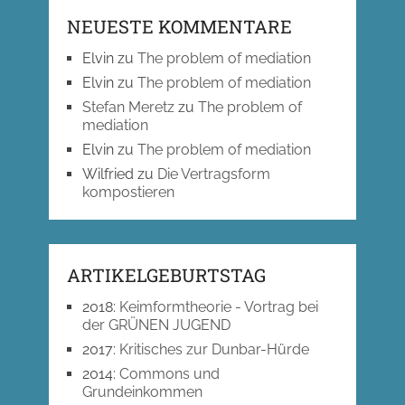
NEUESTE KOMMENTARE
Elvin
zu
The problem of mediation
Elvin
zu
The problem of mediation
Stefan Meretz
zu
The problem of
mediation
Elvin
zu
The problem of mediation
Wilfried
zu
Die Vertragsform
kompostieren
ARTIKELGEBURTSTAG
2018
:
Keimformtheorie - Vortrag bei
der GRÜNEN JUGEND
2017
:
Kritisches zur Dunbar-Hürde
2014
:
Commons und
Grundeinkommen