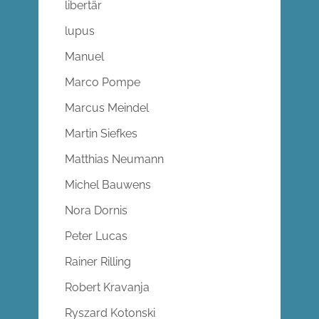
libertär
lupus
Manuel
Marco Pompe
Marcus Meindel
Martin Siefkes
Matthias Neumann
Michel Bauwens
Nora Dornis
Peter Lucas
Rainer Rilling
Robert Kravanja
Ryszard Kotonski