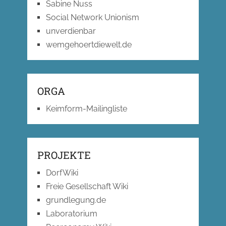
Sabine Nuss
Social Network Unionism
unverdienbar
wemgehoertdiewelt.de
ORGA
Keimform-Mailingliste
PROJEKTE
DorfWiki
Freie Gesellschaft Wiki
grundlegung.de
Laboratorium