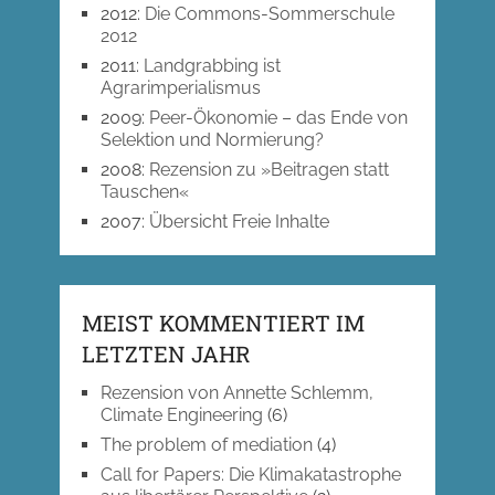
2012
:
Die Commons-Sommerschule
2012
2011
:
Landgrabbing ist
Agrarimperialismus
2009
:
Peer-Ökonomie – das Ende von
Selektion und Normierung?
2008
:
Rezension zu »Beitragen statt
Tauschen«
2007
:
Übersicht Freie Inhalte
MEIST KOMMENTIERT IM
LETZTEN JAHR
Rezension von Annette Schlemm,
Climate Engineering
(6)
The problem of mediation
(4)
Call for Papers: Die Klimakatastrophe