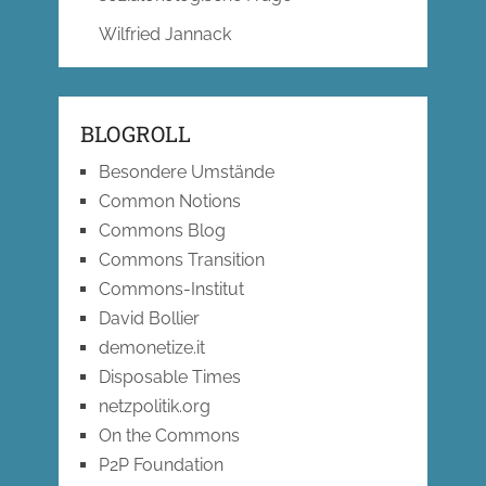
Wilfried Jannack
BLOGROLL
Besondere Umstände
Common Notions
Commons Blog
Commons Transition
Commons-Institut
David Bollier
demonetize.it
Disposable Times
netzpolitik.org
On the Commons
P2P Foundation