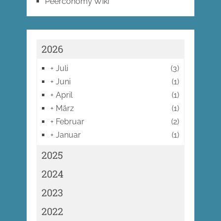
Peerconomy Wiki
2026
+
Juli
(3)
+
Juni
(1)
+
April
(1)
+
März
(1)
+
Februar
(2)
+
Januar
(1)
2025
2024
2023
2022