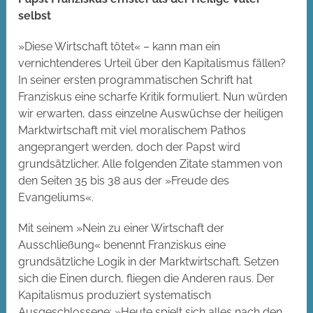
selbst
»Diese Wirtschaft tötet« – kann man ein
vernichtenderes Urteil über den Kapitalismus fällen?
In seiner ersten programmatischen Schrift hat
Franziskus eine scharfe Kritik formuliert. Nun würden
wir erwarten, dass einzelne Auswüchse der heiligen
Marktwirtschaft mit viel moralischem Pathos
angeprangert werden, doch der Papst wird
grundsätzlicher. Alle folgenden Zitate stammen von
den Seiten 35 bis 38 aus der »Freude des
Evangeliums«.
Mit seinem »Nein zu einer Wirtschaft der
Ausschließung« benennt Franziskus eine
grundsätzliche Logik in der Marktwirtschaft. Setzen
sich die Einen durch, fliegen die Anderen raus. Der
Kapitalismus produziert systematisch
Ausgeschlossene: »Heute spielt sich alles nach den