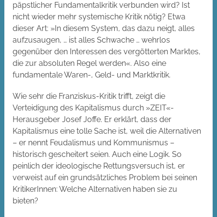
päpstlicher Fundamentalkritik verbunden wird? Ist
nicht wieder mehr systemische Kritik nötig? Etwa
dieser Art: »In diesem System, das dazu neigt, alles
aufzusaugen, … ist alles Schwache … wehrlos
gegenüber den Interessen des vergötterten Marktes,
die zur absoluten Regel werden«. Also eine
fundamentale Waren-, Geld- und Marktkritik.
Wie sehr die Franziskus-Kritik trifft, zeigt die
Verteidigung des Kapitalismus durch »ZEIT«-
Herausgeber Josef Joffe. Er erklärt, dass der
Kapitalismus eine tolle Sache ist, weil die Alternativen
– er nennt Feudalismus und Kommunismus –
historisch gescheitert seien. Auch eine Logik. So
peinlich der ideologische Rettungsversuch ist, er
verweist auf ein grundsätzliches Problem bei seinen
KritikerInnen: Welche Alternativen haben sie zu
bieten?