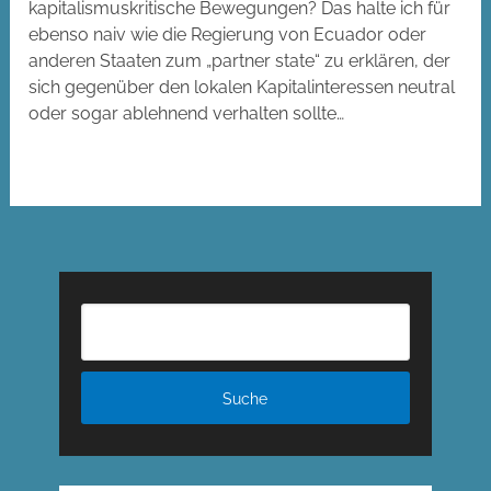
kapitalismuskritische Bewegungen? Das halte ich für
ebenso naiv wie die Regierung von Ecuador oder
anderen Staaten zum „partner state“ zu erklären, der
sich gegenüber den lokalen Kapitalinteressen neutral
oder sogar ablehnend verhalten sollte…