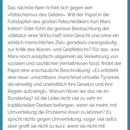
Das nächste Nein richtet sich gegen den
»Fetischismus des Geldes«. Will der Papst in die
Fußstapfen des großen Fetischkritikers Karl Marx
treten? Oder führt die genaue Beobachtung der
»Diktatur einer Wirtschaft ohne Gesicht und ohne ein
wirklich menschliches Ziel« geradezu zwangsläufig
zur Kritik des Waren- und Geldfetischs? Für das, was
Marx noch analytisch-allgemein als Verkehrung von
sozialen und sachlichen Verhältnissen fasst, findet der
Papst eine anschauliche Beschreibung: »Es entsteht
eine neue, unsichtbare, manchmal virtuelle Tyrannei,
die einseitig und unerbittlich ihre Gesetze und ihre
Regeln aufzwingt«. Warum hören wir das nie im
Bundestag? Ist die Linke nicht viel zu sehr im
traditionellen Denken befangen, wenn sie meint, mit
Umverteilung die Probleme lösen zu können? Es
spricht nichts gegen Umverteilung, sogar viel dafür,
aber greift sie nicht zu kurz, wenn sie nicht mit