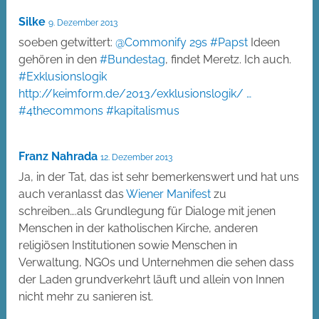
Silke
9. Dezember 2013
soeben getwittert:
@Commonify
29s
#Papst
Ideen
gehören in den
#Bundestag
, findet Meretz. Ich auch.
#Exklusionslogik
http://keimform.de/2013/exklusionslogik/ …
#4thecommons
#kapitalismus
Franz Nahrada
12. Dezember 2013
Ja, in der Tat, das ist sehr bemerkenswert und hat uns
auch veranlasst das
Wiener Manifest
zu
schreiben….als Grundlegung für Dialoge mit jenen
Menschen in der katholischen Kirche, anderen
religiösen Institutionen sowie Menschen in
Verwaltung, NGOs und Unternehmen die sehen dass
der Laden grundverkehrt läuft und allein von Innen
nicht mehr zu sanieren ist.