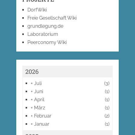
DorfWiki
Freie Gesellschaft Wiki
grundlegung.de
Laboratorium
Peerconomy Wiki
2026
+
Juli
(3)
+
Juni
(1)
+
April
(1)
+
März
(1)
+
Februar
(2)
+
Januar
(1)