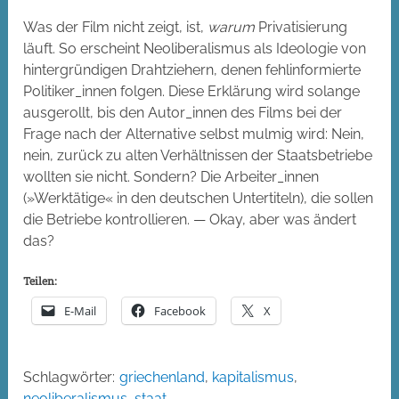
Was der Film nicht zeigt, ist,
warum
Privatisierung
läuft. So erscheint Neoliberalismus als Ideologie von
hintergründigen Drahtziehern, denen fehlinformierte
Politiker_innen folgen. Diese Erklärung wird solange
ausgerollt, bis den Autor_innen des Films bei der
Frage nach der Alternative selbst mulmig wird: Nein,
nein, zurück zu alten Verhältnissen der Staatsbetriebe
wollten sie nicht. Sondern? Die Arbeiter_innen
(»Werktätige« in den deutschen Untertiteln), die sollen
die Betriebe kontrollieren. — Okay, aber was ändert
das?
Teilen:
E-Mail
Facebook
X
Schlagwörter:
griechenland
,
kapitalismus
,
neoliberalismus
,
staat