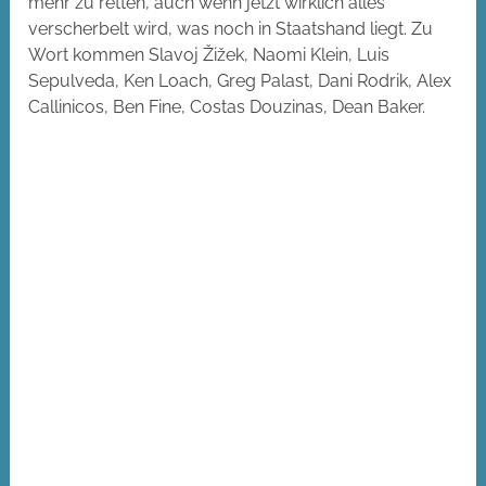
mehr zu retten, auch wenn jetzt wirklich alles
verscherbelt wird, was noch in Staatshand liegt. Zu
Wort kommen Slavoj Žižek, Naomi Klein, Luis
Sepulveda, Ken Loach, Greg Palast, Dani Rodrik, Alex
Callinicos, Ben Fine, Costas Douzinas, Dean Baker.