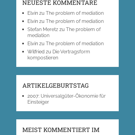
NEUESTE KOMMENTARE
Elvin
zu
The problem of mediation
Elvin
zu
The problem of mediation
Stefan Meretz
zu
The problem of
mediation
Elvin
zu
The problem of mediation
Wilfried
zu
Die Vertragsform
kompostieren
ARTIKELGEBURTSTAG
2007
:
Universalgüter-Ökonomie für
Einsteiger
MEIST KOMMENTIERT IM