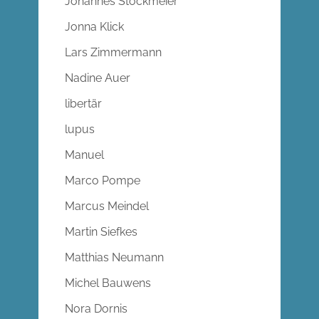
Johannes Stockmeier
Jonna Klick
Lars Zimmermann
Nadine Auer
libertär
lupus
Manuel
Marco Pompe
Marcus Meindel
Martin Siefkes
Matthias Neumann
Michel Bauwens
Nora Dornis