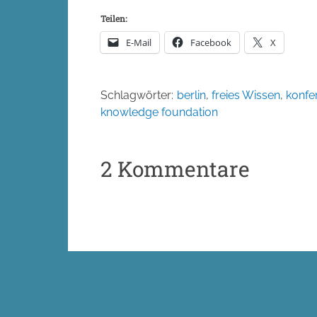
Teilen:
E-Mail
Facebook
X
Schlagwörter:
berlin
,
freies Wissen
,
konfe
knowledge foundation
2 Kommentare