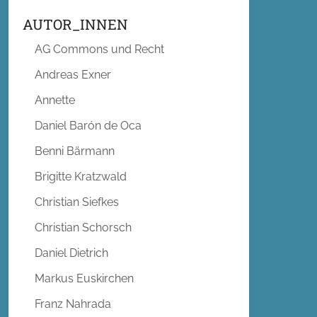
AUTOR_INNEN
AG Commons und Recht
Andreas Exner
Annette
Daniel Barón de Oca
Benni Bärmann
Brigitte Kratzwald
Christian Siefkes
Christian Schorsch
Daniel Dietrich
Markus Euskirchen
Franz Nahrada