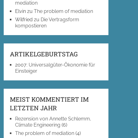
mediation
Elvin
zu
The problem of mediation
Wilfried
zu
Die Vertragsform
kompostieren
ARTIKELGEBURTSTAG
2007
:
Universalgüter-Ökonomie für
Einsteiger
MEIST KOMMENTIERT IM
LETZTEN JAHR
Rezension von Annette Schlemm,
Climate Engineering
(6)
The problem of mediation
(4)