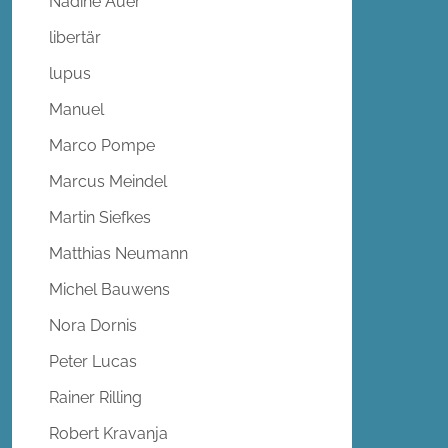
Nadine Auer
libertär
lupus
Manuel
Marco Pompe
Marcus Meindel
Martin Siefkes
Matthias Neumann
Michel Bauwens
Nora Dornis
Peter Lucas
Rainer Rilling
Robert Kravanja