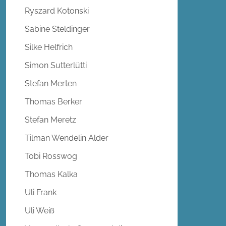
Ryszard Kotonski
Sabine Steldinger
Silke Helfrich
Simon Sutterlütti
Stefan Merten
Thomas Berker
Stefan Meretz
Tilman Wendelin Alder
Tobi Rosswog
Thomas Kalka
Uli Frank
Uli Weiß