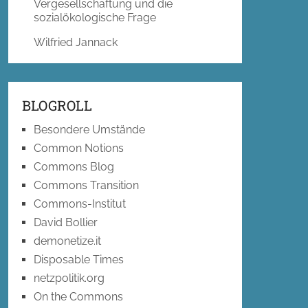
Vergesellschaftung und die
sozialökologische Frage
Wilfried Jannack
BLOGROLL
Besondere Umstände
Common Notions
Commons Blog
Commons Transition
Commons-Institut
David Bollier
demonetize.it
Disposable Times
netzpolitik.org
On the Commons