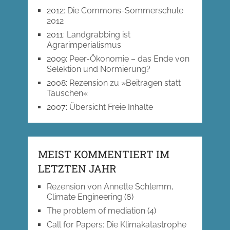
2012
:
Die Commons-Sommerschule
2012
2011
:
Landgrabbing ist
Agrarimperialismus
2009
:
Peer-Ökonomie – das Ende von
Selektion und Normierung?
2008
:
Rezension zu »Beitragen statt
Tauschen«
2007
:
Übersicht Freie Inhalte
MEIST KOMMENTIERT IM
LETZTEN JAHR
Rezension von Annette Schlemm,
Climate Engineering
(6)
The problem of mediation
(4)
Call for Papers: Die Klimakatastrophe