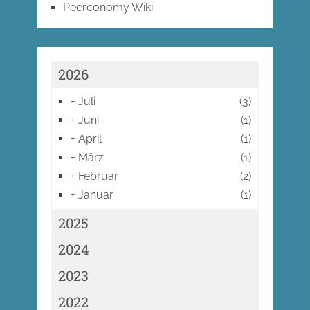
Peerconomy Wiki
2026
+
Juli
(3)
+
Juni
(1)
+
April
(1)
+
März
(1)
+
Februar
(2)
+
Januar
(1)
2025
2024
2023
2022