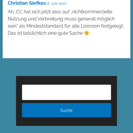
Christian Siefkes
8. Juni 2007
Ah, CC hat sich jetzt also auf „nichtkommerzielle
Nutzung und Verbreitung muss generell möglich
sein“ als Mindeststandard für alle Lizenzen festgelegt.
Das ist tatsächlich eine gute Sache