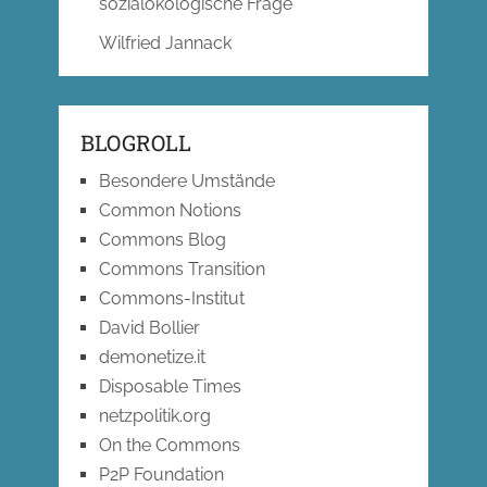
sozialökologische Frage
Wilfried Jannack
BLOGROLL
Besondere Umstände
Common Notions
Commons Blog
Commons Transition
Commons-Institut
David Bollier
demonetize.it
Disposable Times
netzpolitik.org
On the Commons
P2P Foundation