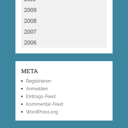
2009
2008
2007
2006
META
Registrieren
Anmelden
Eintrags-Feed
Kommentar-Feed
WordPress.org