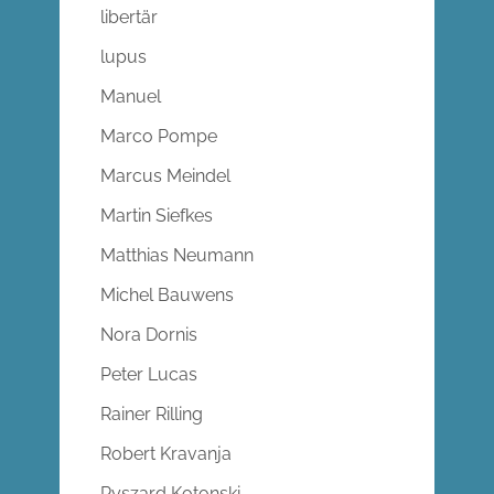
libertär
lupus
Manuel
Marco Pompe
Marcus Meindel
Martin Siefkes
Matthias Neumann
Michel Bauwens
Nora Dornis
Peter Lucas
Rainer Rilling
Robert Kravanja
Ryszard Kotonski