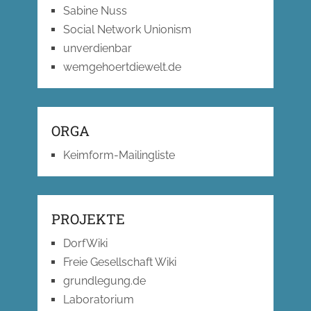
Sabine Nuss
Social Network Unionism
unverdienbar
wemgehoertdiewelt.de
ORGA
Keimform-Mailingliste
PROJEKTE
DorfWiki
Freie Gesellschaft Wiki
grundlegung.de
Laboratorium