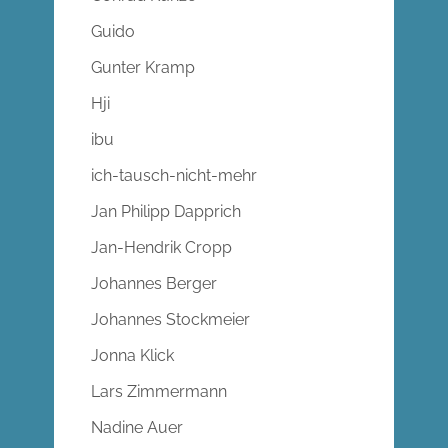
Guido
Gunter Kramp
Hji
ibu
ich-tausch-nicht-mehr
Jan Philipp Dapprich
Jan-Hendrik Cropp
Johannes Berger
Johannes Stockmeier
Jonna Klick
Lars Zimmermann
Nadine Auer