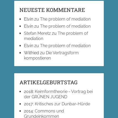
NEUESTE KOMMENTARE
Elvin
zu
The problem of mediation
Elvin
zu
The problem of mediation
Stefan Meretz
zu
The problem of
mediation
Elvin
zu
The problem of mediation
Wilfried
zu
Die Vertragsform
kompostieren
ARTIKELGEBURTSTAG
2018
:
Keimformtheorie - Vortrag bei
der GRÜNEN JUGEND
2017
:
Kritisches zur Dunbar-Hürde
2014
:
Commons und
Grundeinkommen