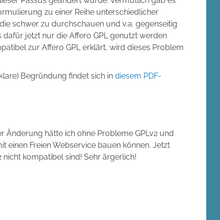
 dieser Passus geändert wurde. Vermutlich gab es
rmulierung zu einer Reihe unterschiedlicher
 die schwer zu durchschauen und v.a. gegenseitig
 dafür jetzt nur die Affero GPL genutzt werden
patibel zur Affero GPL erklärt, wird dieses Problem
u klare) Begründung findet sich in
diesem PDF-
der Änderung hätte ich ohne Probleme GPLv2 und
 einen Freien Webservice bauen können. Jetzt
nicht kompatibel sind! Sehr ärgerlich!