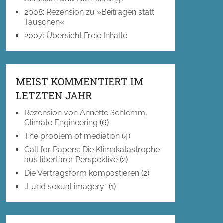
2008
:
Rezension zu »Beitragen statt
Tauschen«
2007
:
Übersicht Freie Inhalte
MEIST KOMMENTIERT IM
LETZTEN JAHR
Rezension von Annette Schlemm,
Climate Engineering
(6)
The problem of mediation
(4)
Call for Papers: Die Klimakatastrophe
aus libertärer Perspektive
(2)
Die Vertragsform kompostieren
(2)
„Lurid sexual imagery“
(1)