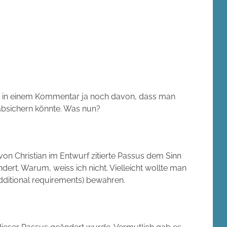
n in einem Kommentar ja noch davon, dass man
absichern könnte. Was nun?
 von Christian im Entwurf zitierte Passus dem Sinn
ert. Warum, weiss ich nicht. Vielleicht wollte man
additional requirements) bewahren.