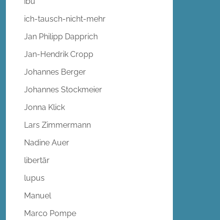
ibu
ich-tausch-nicht-mehr
Jan Philipp Dapprich
Jan-Hendrik Cropp
Johannes Berger
Johannes Stockmeier
Jonna Klick
Lars Zimmermann
Nadine Auer
libertär
lupus
Manuel
Marco Pompe