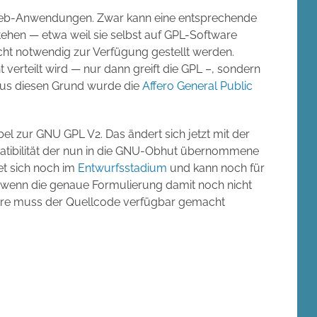
i Web-Anwendungen. Zwar kann eine entsprechende
hen — etwa weil sie selbst auf GPL-Software
cht notwendig zur Verfügung gestellt werden.
 verteilt wird — nur dann greift die GPL –, sondern
us diesen Grund wurde die
Affero General Public
l zur GNU GPL V2. Das ändert sich jetzt mit der
mpatibilität der nun in die GNU-Obhut übernommene
et sich noch im
Entwurfsstadium
und kann noch für
wenn die genaue Formulierung damit noch nicht
ftware muss der Quellcode verfügbar gemacht