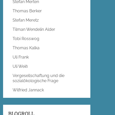
Stefan Merten
Thomas Berker
Stefan Meretz
Tilman Wendelin Alder
Tobi Rosswog
Thomas Kalka
Uli Frank
Uli Weiß
Vergesellschaftung und die
sozialökologische Frage
Wilfried Jannack
BLOGROLL