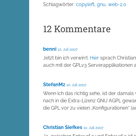
Schlagwörter:
copyleft
,
gnu
,
web-2.0
12 Kommentare
benni
10. Juli 2007
Jetzt bin ich verwirrt.
Hier
sprach Christia
auch mit der GPLv3 Serverapplikationen 
StefanMz
10. Juli 2007
Wenn ich das richtig sehe, ist der damals
nach in die Extra-Lizenz GNU AGPL gewand
die GPL vor zu vielen „Konfigurationen“ (
Christian Siefkes
10. Juli 2007