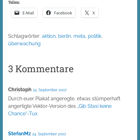
Teilen:
E-Mail
Facebook
X
Schlagwörter:
aktion
,
berlin
,
meta
,
politik
,
überwachung
3 Kommentare
Christoph
24. September 2007
Durch euer Plakat angeregte, etwas stümperhaft
angertigte Vektor-Version des
„Gib Stasi keine
Chance“-Tux
StefanMz
24. September 2007