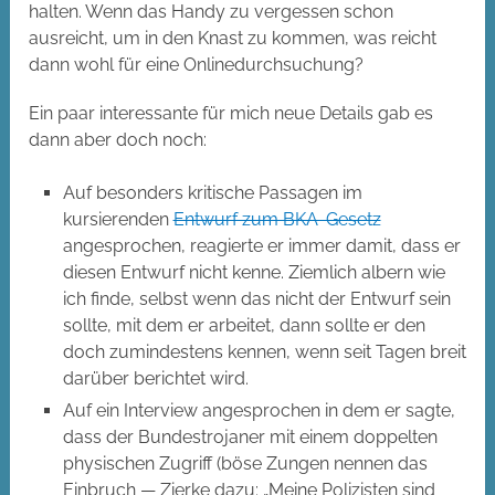
halten. Wenn das Handy zu vergessen schon
ausreicht, um in den Knast zu kommen, was reicht
dann wohl für eine Onlinedurchsuchung?
Ein paar interessante für mich neue Details gab es
dann aber doch noch:
Auf besonders kritische Passagen im
kursierenden
Entwurf zum BKA-Gesetz
angesprochen, reagierte er immer damit, dass er
diesen Entwurf nicht kenne. Ziemlich albern wie
ich finde, selbst wenn das nicht der Entwurf sein
sollte, mit dem er arbeitet, dann sollte er den
doch zumindestens kennen, wenn seit Tagen breit
darüber berichtet wird.
Auf ein Interview angesprochen in dem er sagte,
dass der Bundestrojaner mit einem doppelten
physischen Zugriff (böse Zungen nennen das
Einbruch — Zierke dazu: „Meine Polizisten sind