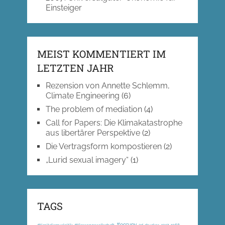
Einsteiger
MEIST KOMMENTIERT IM
LETZTEN JAHR
Rezension von Annette Schlemm,
Climate Engineering
(6)
The problem of mediation
(4)
Call for Papers: Die Klimakatastrophe
aus libertärer Perspektive
(2)
Die Vertragsform kompostieren
(2)
„Lurid sexual imagery“
(1)
TAGS
#occupy