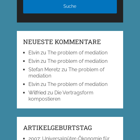
NEUESTE KOMMENTARE
Elvin
zu
The problem of mediation
Elvin
zu
The problem of mediation
Stefan Meretz
zu
The problem of
mediation
Elvin
zu
The problem of mediation
Wilfried
zu
Die Vertragsform
kompostieren
ARTIKELGEBURTSTAG
2007
:
Universalgüter-Ökonomie für