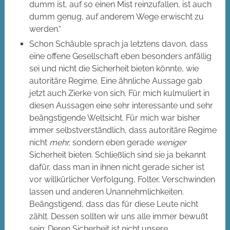
dumm ist, auf so einen Mist reinzufallen, ist auch
dumm genug, auf anderem Wege erwischt zu
werden.“
Schon Schäuble sprach ja letztens davon, dass
eine offene Gesellschaft eben besonders anfällig
sei und nicht die Sicherheit bieten könnte, wie
autoritäre Regime. Eine ähnliche Aussage gab
jetzt auch Zierke von sich. Für mich kulmuliert in
diesen Aussagen eine sehr interessante und sehr
beängstigende Weltsicht. Für mich war bisher
immer selbstverständlich, dass autoritäre Regime
nicht
mehr,
sondern eben gerade
weniger
Sicherheit bieten. Schließlich sind sie ja bekannt
dafür, dass man in ihnen nicht gerade sicher ist
vor willkürlicher Verfolgung, Folter, Verschwinden
lassen und anderen Unannehmlichkeiten.
Beängstigend, dass das für diese Leute nicht
zählt. Dessen sollten wir uns alle immer bewußt
sein: Deren Sicherheit ist nicht unsere.