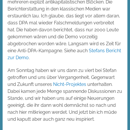
mehreren explizit antikapitalistischen Blöcken. Die
Berichterstattung in den klassischen Medien war
erstaunlich lau. Ich glaube, das liegt vor allem daran,
dass DPA mal wieder Falschmeldungen verbreitet
hat. Die haben davon berichtet, dass nur 2000 Leute
gekommen wären und die Demo vorzeitig
abgebrochen worden wäre. Langsam wird es Zeit für
eine Anti-DPA-Kampagne. Siehe auch
Stefans Bericht
zur Demo
.
Am Sonntag haben wir uns dann zu viert bei Stefan
getroffen und uns über Vergangenheit, Gegenwart
und Zukunft unseres
Nicht-Projektes
unterhalten.
Dabei kamen jede Menge spannende Diskussionen zu
Stande, und wir haben uns auf einige Neuerungen
geeinigt, die ihr dann wohl demnächst so nach und
nach hier mitkriegen werdet. Und jetzt bin ich müde
und kaputt aber auch ganz neu inspiriert.