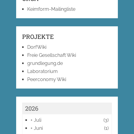
Keimform-Mailingliste
PROJEKTE
DorfWiki
Freie Gesellschaft Wiki
grundlegung.de
Laboratorium
Peerconomy Wiki
2026
+
Juli
(3)
+
Juni
(1)