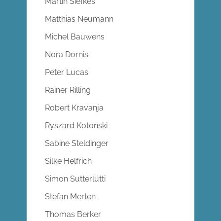
Martin Siefkes
Matthias Neumann
Michel Bauwens
Nora Dornis
Peter Lucas
Rainer Rilling
Robert Kravanja
Ryszard Kotonski
Sabine Steldinger
Silke Helfrich
Simon Sutterlütti
Stefan Merten
Thomas Berker