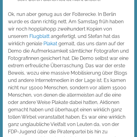
Ok, nun aber genug aus der Folterecke. In Berlin
wurde es dann richtig nett. Am Samstag früh haben
wir noch hopplahopp zweihundert Kopien von
unserem
Flugblatt
angefertigt, und Stefan hat das
wirklich geniale
Plakat
gemalt, das uns dann auf der
Demo die Aufmerksamkeit sämtlicher Fotografen und
Fotografinnen gesichert hat. Die Demo selbst war eine
extrem erfreuliche Überraschung. Das war der erste
Beweis, wozu eine massive Mobilisierung über Blogs
und andere Internetmedien in der Lage ist. Es kamen
nicht nur 15000 Menschen, sondern vor allem 15000
Menschen, von denen die allermeisten auf die eine
oder andere Weise Plakate dabei hatten, Aktionen
gemacht haben und überhaupt einen wirklich ganz
tollen Wirbel veranstaltet haben. Es war eine wirklich
ganz unglaubliche Vielfalt von Leuten da, von der
FDP-Jugend über die Piratenpartei bis hin zu