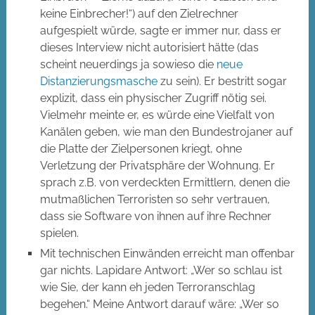
keine Einbrecher!“) auf den Zielrechner
aufgespielt würde, sagte er immer nur, dass er
dieses Interview nicht autorisiert hätte (das
scheint neuerdings ja sowieso die
neue
Distanzierungsmasche
zu sein). Er bestritt sogar
explizit, dass ein physischer Zugriff nötig sei.
Vielmehr meinte er, es würde eine Vielfalt von
Kanälen geben, wie man den Bundestrojaner auf
die Platte der Zielpersonen kriegt, ohne
Verletzung der Privatsphäre der Wohnung. Er
sprach z.B. von verdeckten Ermittlern, denen die
mutmaßlichen Terroristen so sehr vertrauen,
dass sie Software von ihnen auf ihre Rechner
spielen.
Mit technischen Einwänden erreicht man offenbar
gar nichts. Lapidare Antwort: „Wer so schlau ist
wie Sie, der kann eh jeden Terroranschlag
begehen.“ Meine Antwort darauf wäre: „Wer so