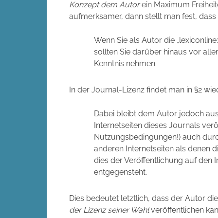
Konzept
dem Autor
ein Maximum Freiheit
aufmerksamer, dann stellt man fest, dass
Wenn Sie als Autor die „lexiconlin
sollten Sie darüber hinaus vor alle
Kenntnis nehmen.
In der Journal-Lizenz findet man in §2 w
Dabei bleibt dem Autor jedoch aus
Internetseiten dieses Journals verö
Nutzungsbedingungen!) auch durch
anderen Internetseiten als denen d
dies der Veröffentlichung auf den I
entgegensteht.
Dies bedeutet letztlich, dass der Autor d
der Lizenz seiner Wahl
veröffentlichen kan