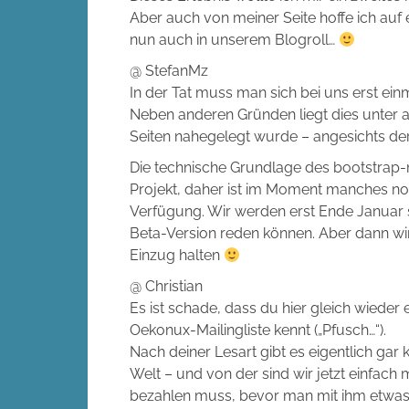
Aber auch von meiner Seite hoffe ich auf 
nun auch in unserem Blogroll…
@ StefanMz
In der Tat muss man sich bei uns erst e
Neben anderen Gründen liegt dies unter 
Seiten nahegelegt wurde – angesichts d
Die technische Grundlage des bootstrap-
Projekt, daher ist im Moment manches noc
Verfügung. Wir werden erst Ende Januar s
Beta-Version reden können. Aber dann wird
Einzug halten
@ Christian
Es ist schade, dass du hier gleich wieder 
Oekonux-Mailingliste kennt („Pfusch…“).
Nach deiner Lesart gibt es eigentlich gar 
Welt – und von der sind wir jetzt einfac
bezahlen muss, bevor man mit ihm etwas v