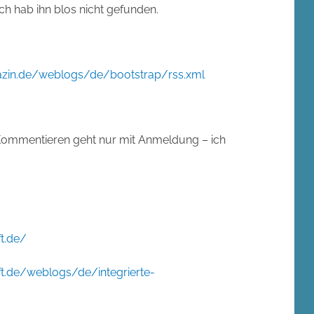
h hab ihn blos nicht gefunden.
zin.de/weblogs/de/bootstrap/rss.xml
d Kommentieren geht nur mit Anmeldung – ich
t.de/
ft.de/weblogs/de/integrierte-