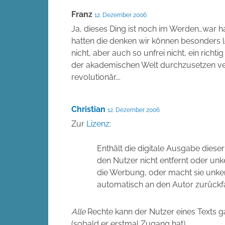
Franz
12. Dezember 2006
Ja, dieses Ding ist noch im Werden…war 
hatten die denken wir können besonders lei
nicht, aber auch so unfrei nicht, ein richti
der akademischen Welt durchzusetzen ve
revolutionär….
Christian
12. Dezember 2006
Zur
Lizenz
:
Enthält die digitale Ausgabe diese
den Nutzer nicht entfernt oder un
die Werbung, oder macht sie unkenn
automatisch an den Autor zurückfa
Alle
Rechte kann der Nutzer eines Texts gar
(sobald er erstmal Zugang hat).