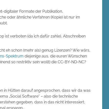
ht-digitaler Formate der Publikation,
e oder ähnliche Verfahren (Kopie) ist nur im
aubt.
p ist verboten (da ich dafür zahle), Abschreiben
nicht eh schon (mehr als) genug Lizenzen? Wie wärs,
ns-Spektrum
diejenige aus, die euren Wünschen
inend so restriktiv sein wollt) die CC-BY-ND-NC?
on in Hütten darauf angesprochen, dass wir da was
a „Social Software“ – also die technische
erstehen gegeben, dass in das nicht interessiert.
 mal ersparen…