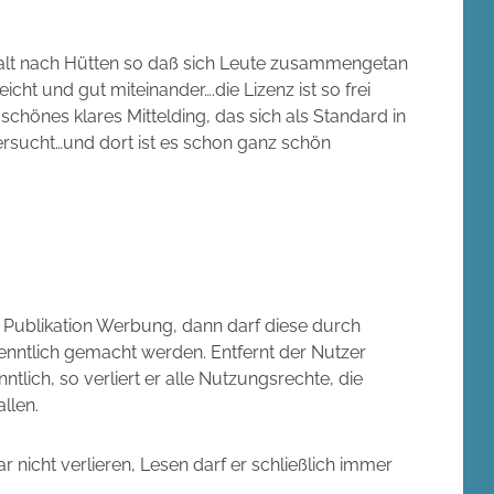
halt nach Hütten so daß sich Leute zusammengetan
cht und gut miteinander….die Lizenz ist so frei
g schönes klares Mittelding, das sich als Standard in
rsucht…und dort ist es schon ganz schön
r Publikation Werbung, dann darf diese durch
kenntlich gemacht werden. Entfernt der Nutzer
tlich, so verliert er alle Nutzungsrechte, die
llen.
 nicht verlieren, Lesen darf er schließlich immer