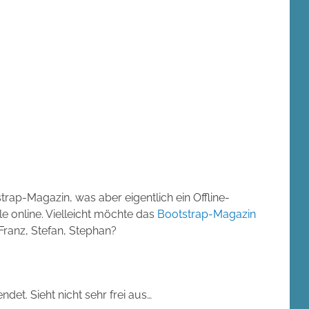
ap-Magazin, was aber eigentlich ein Offline-
le online. Vielleicht möchte das
Bootstrap-Magazin
Franz, Stefan, Stephan?
ndet. Sieht nicht sehr frei aus…