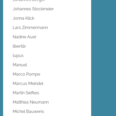
Johannes Stockmeier
Jonna Klick
Lars Zimmermann
Nadine Auer
libertär
lupus
Manuel
Marco Pompe
Marcus Meindel
Martin Siefkes
Matthias Neumann
Michel Bauwens