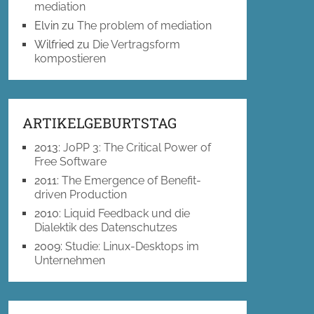
mediation
Elvin
zu
The problem of mediation
Wilfried
zu
Die Vertragsform
kompostieren
ARTIKELGEBURTSTAG
2013
:
JoPP 3: The Critical Power of
Free Software
2011
:
The Emergence of Benefit-
driven Production
2010
:
Liquid Feedback und die
Dialektik des Datenschutzes
2009
:
Studie: Linux-Desktops im
Unternehmen