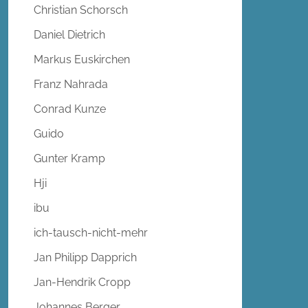
Christian Schorsch
Daniel Dietrich
Markus Euskirchen
Franz Nahrada
Conrad Kunze
Guido
Gunter Kramp
Hji
ibu
ich-tausch-nicht-mehr
Jan Philipp Dapprich
Jan-Hendrik Cropp
Johannes Berger