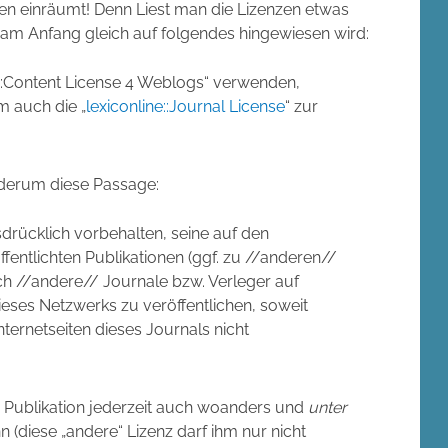
en einräumt! Denn Liest man die Lizenzen etwas
 am Anfang gleich auf folgendes hingewiesen wird:
e::Content License 4 Weblogs“ verwenden,
m auch die „
lexiconline::Journal License
“ zur
iederum diese Passage:
drücklich vorbehalten, seine auf den
ffentlichten Publikationen (ggf. zu //anderen//
 //andere// Journale bzw. Verleger auf
ieses Netzwerks zu veröffentlichen, soweit
nternetseiten dieses Journals nicht
ie Publikation jederzeit auch woanders und
unter
n (diese „andere“ Lizenz darf ihm nur nicht