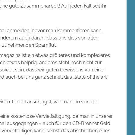
eine gute Zusammenarbeit! Auf jeden Fall seit ihr
inmal anmelden, bevor man kommentieren kann.
anderem auch daran, dass uns dies von allen
er zunehmenden Spamflut.
magazins ist ein etwas größeres und komplexeres
h etwas holprig, anderes steht noch nicht zur
oweit sein, dass wir guten Gewissens von einer
 auch bei uns ganz schnell das „state of the art“
einen Tonfall anschlägst, wie man ihn von der
keine kostenlose Vervielfältigung, da man in unserer
h mal ausgegangen – auch für den CD-Brenner Geld
ervielfältigen kann; selbst das abschreiben eines