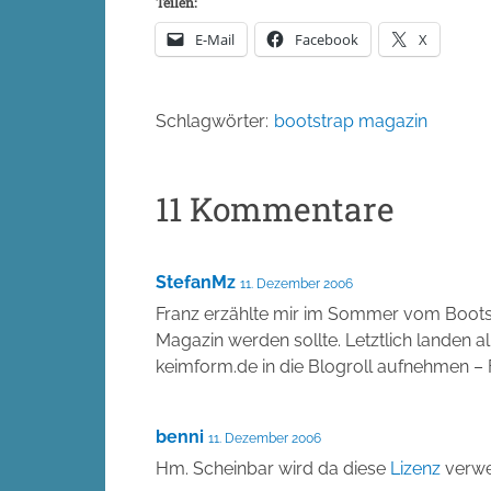
Teilen:
E-Mail
Facebook
X
Schlagwörter:
bootstrap magazin
11 Kommentare
StefanMz
11. Dezember 2006
Franz erzählte mir im Sommer vom Bootstr
Magazin werden sollte. Letztlich landen al
keimform.de in die Blogroll aufnehmen – 
benni
11. Dezember 2006
Hm. Scheinbar wird da diese
Lizenz
verwe