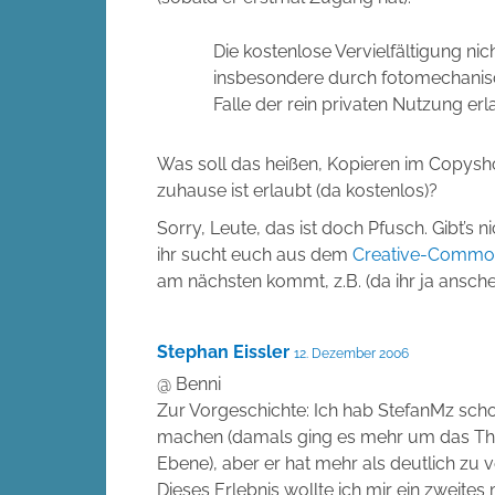
Die kostenlose Vervielfältigung nic
insbesondere durch fotomechanisch
Falle der rein privaten Nutzung erl
Was soll das heißen, Kopieren im Copysho
zuhause ist erlaubt (da kostenlos)?
Sorry, Leute, das ist doch Pfusch. Gibt’s 
ihr sucht euch aus dem
Creative-Commo
am nächsten kommt, z.B. (da ihr ja ansche
Stephan Eissler
12. Dezember 2006
@ Benni
Zur Vorgeschichte: Ich hab StefanMz sch
machen (damals ging es mehr um das Them
Ebene), aber er hat mehr als deutlich zu v
Dieses Erlebnis wollte ich mir ein zweites