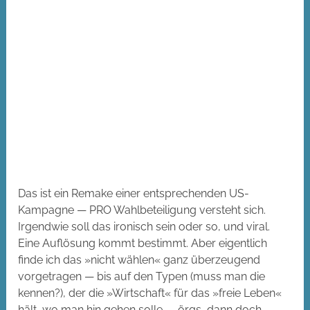
Das ist ein Remake einer entsprechenden US-
Kampagne — PRO Wahlbeteiligung versteht sich.
Irgendwie soll das ironisch sein oder so, und viral.
Eine Auflösung kommt bestimmt. Aber eigentlich
finde ich das »nicht wählen« ganz überzeugend
vorgetragen — bis auf den Typen (muss man die
kennen?), der die »Wirtschaft« für das »freie Leben«
hält, wo man hin gehen solle — örgs, dann doch