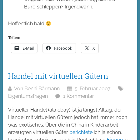
Büro schleppen? Irgendwann.
Hoffentlich bald
Teilen:
E-Mail
Facebook
X
Handel mit virtuellen Gütern
Von
Benni Bärmann
5. Februar 2007
Eigentumsfragen
1 Kommentar
Virtueller Handel (ala ebay) ist ja längst Alltag, der
Handel mit virtuellen Gütern jedoch hat immer noch
was exotisches. Über die in China in Kinderarbeit
erzeugten virtuellen Güter
berichtete
ich ja schon.
Inzwischen scheint es auch in Deutschland
Firmen
zu