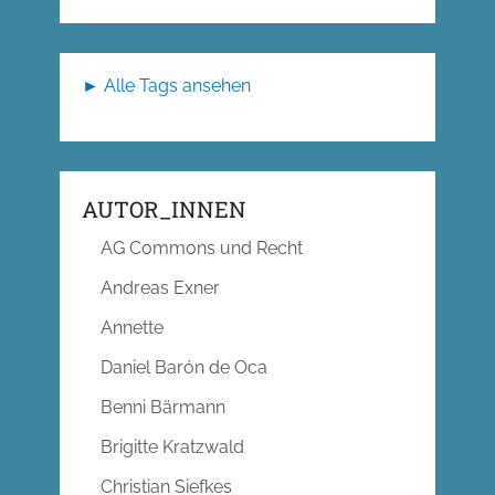
► Alle Tags ansehen
AUTOR_INNEN
AG Commons und Recht
Andreas Exner
Annette
Daniel Barón de Oca
Benni Bärmann
Brigitte Kratzwald
Christian Siefkes