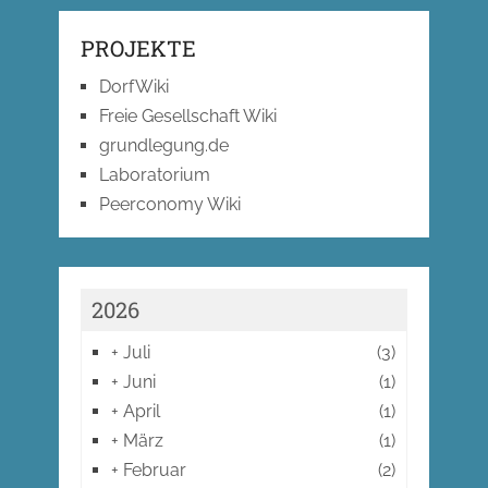
PROJEKTE
DorfWiki
Freie Gesellschaft Wiki
grundlegung.de
Laboratorium
Peerconomy Wiki
2026
+
Juli
(3)
+
Juni
(1)
+
April
(1)
+
März
(1)
+
Februar
(2)