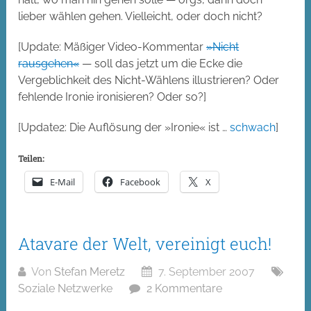
lieber wählen gehen. Vielleicht, oder doch nicht?
[Update: Mäßiger Video-Kommentar
»Nicht
rausgehen«
— soll das jetzt um die Ecke die
Vergeblichkeit des Nicht-Wählens illustrieren? Oder
fehlende Ironie ironisieren? Oder so?]
[Update2: Die Auflösung der »Ironie« ist …
schwach
]
Teilen:
E-Mail
Facebook
X
Atavare der Welt, vereinigt euch!
Von
Stefan Meretz
7. September 2007
Soziale Netzwerke
2 Kommentare