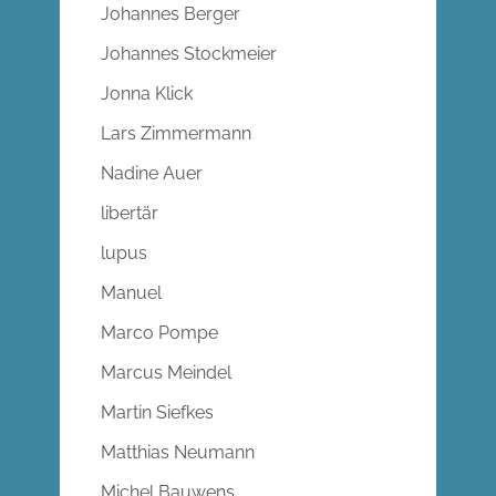
Johannes Berger
Johannes Stockmeier
Jonna Klick
Lars Zimmermann
Nadine Auer
libertär
lupus
Manuel
Marco Pompe
Marcus Meindel
Martin Siefkes
Matthias Neumann
Michel Bauwens