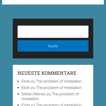
NEUESTE KOMMENTARE
Elvin
zu
The problem of mediation
Elvin
zu
The problem of mediation
Stefan Meretz
zu
The problem of
mediation
Elvin
zu
The problem of mediation