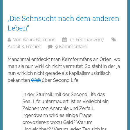
„Die Sehnsucht nach dem anderen
Leben“
Von
Benni Bärmann
12. Februar 2007
Arbeit & Freiheit
9 Kommentare
Manchmal entdeckt man Keimformfans an Orten, wo
man sie nun wirklich nicht vermutet. So steht in der ja
nun wirklich nicht gerade als kapitalismuskritisch
bekannten
Welt
über Second Life:
In der Sturheit, mit der Second Life das
Real Life untermauert, ist es vielleicht ein
Zeichen von Anarchie und Zerfall.
Irgendwann wird es einige Frage
provozieren: wozu Geld? Warum
Ungleichheit? Warum jeden Tag sich ins