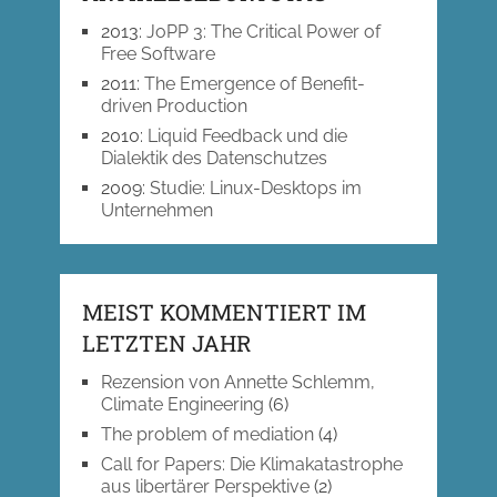
2013
:
JoPP 3: The Critical Power of
Free Software
2011
:
The Emergence of Benefit-
driven Production
2010
:
Liquid Feedback und die
Dialektik des Datenschutzes
2009
:
Studie: Linux-Desktops im
Unternehmen
MEIST KOMMENTIERT IM
LETZTEN JAHR
Rezension von Annette Schlemm,
Climate Engineering
(6)
The problem of mediation
(4)
Call for Papers: Die Klimakatastrophe
aus libertärer Perspektive
(2)