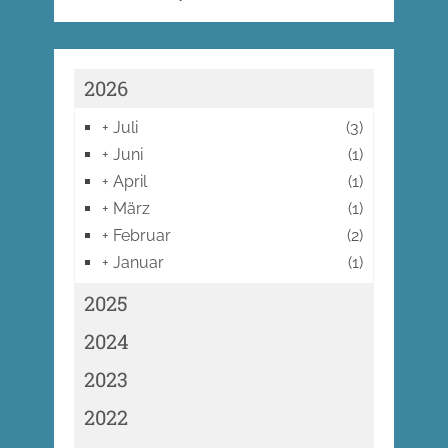
2026
+
Juli
(3)
+
Juni
(1)
+
April
(1)
+
März
(1)
+
Februar
(2)
+
Januar
(1)
2025
2024
2023
2022