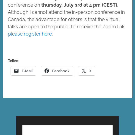
conference on
thursday, July 3rd at 4 pm (CEST)
.
Although I cannot attend the in-person conference in
Canada, the advantage for others is that the virtual
talks are open to the public. To receive the Zoom link,
please register here
.
Teilen:
E-Mail
Facebook
X