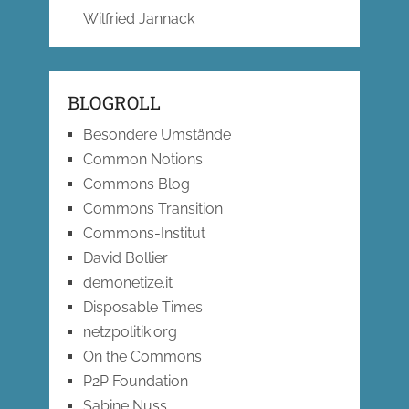
Wilfried Jannack
BLOGROLL
Besondere Umstände
Common Notions
Commons Blog
Commons Transition
Commons-Institut
David Bollier
demonetize.it
Disposable Times
netzpolitik.org
On the Commons
P2P Foundation
Sabine Nuss