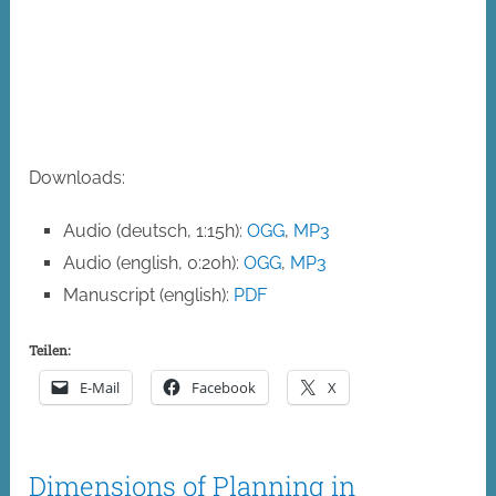
Downloads:
Audio (deutsch, 1:15h):
OGG
,
MP3
Audio (english, 0:20h):
OGG
,
MP3
Manuscript (english):
PDF
Teilen:
E-Mail
Facebook
X
Dimensions of Planning in