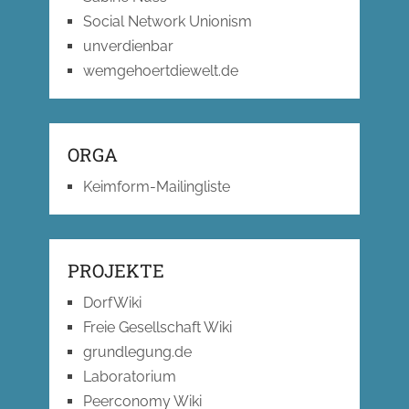
Social Network Unionism
unverdienbar
wemgehoertdiewelt.de
ORGA
Keimform-Mailingliste
PROJEKTE
DorfWiki
Freie Gesellschaft Wiki
grundlegung.de
Laboratorium
Peerconomy Wiki