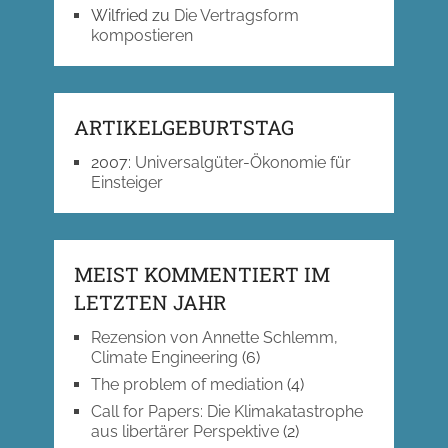
Wilfried
zu
Die Vertragsform
kompostieren
ARTIKELGEBURTSTAG
2007
:
Universalgüter-Ökonomie für
Einsteiger
MEIST KOMMENTIERT IM
LETZTEN JAHR
Rezension von Annette Schlemm,
Climate Engineering
(6)
The problem of mediation
(4)
Call for Papers: Die Klimakatastrophe
aus libertärer Perspektive
(2)