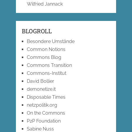
Wilfried Jannack
BLOGROLL
Besondere Umstände
Common Notions
Commons Blog
Commons Transition
Commons-Institut
David Bollier
demonetize.it
Disposable Times
netzpolitik.org
On the Commons
P2P Foundation
Sabine Nuss