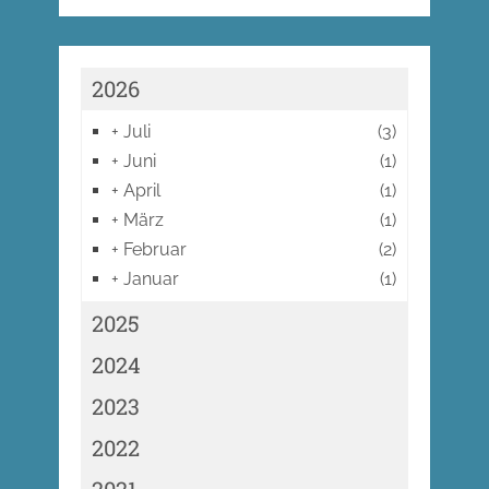
2026
+
Juli
(3)
+
Juni
(1)
+
April
(1)
+
März
(1)
+
Februar
(2)
+
Januar
(1)
2025
2024
2023
2022