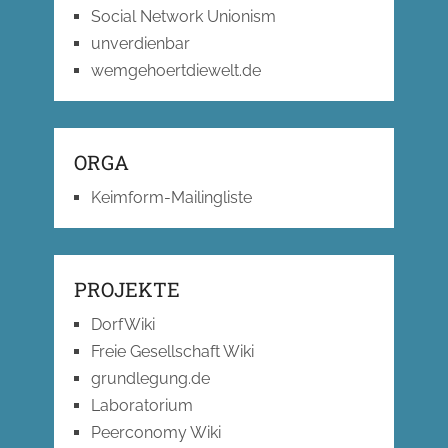
Social Network Unionism
unverdienbar
wemgehoertdiewelt.de
ORGA
Keimform-Mailingliste
PROJEKTE
DorfWiki
Freie Gesellschaft Wiki
grundlegung.de
Laboratorium
Peerconomy Wiki