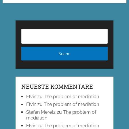
NEUESTE KOMMENTARE
Elvin
zu
The problem of mediation
Elvin
zu
The problem of mediation
Stefan Meretz
zu
The problem of
mediation
Elvin
zu
The problem of mediation