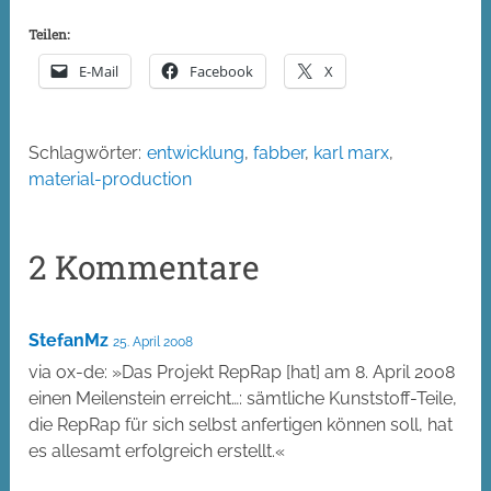
Teilen:
E-Mail
Facebook
X
Schlagwörter:
entwicklung
,
fabber
,
karl marx
,
material-production
2 Kommentare
StefanMz
25. April 2008
via ox-de: »Das Projekt RepRap [hat] am 8. April 2008
einen Meilenstein erreicht…: sämtliche Kunststoff-Teile,
die RepRap für sich selbst anfertigen können soll, hat
es allesamt erfolgreich erstellt.«