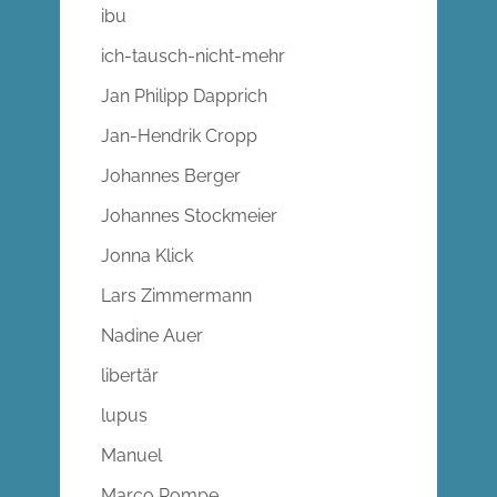
ibu
ich-tausch-nicht-mehr
Jan Philipp Dapprich
Jan-Hendrik Cropp
Johannes Berger
Johannes Stockmeier
Jonna Klick
Lars Zimmermann
Nadine Auer
libertär
lupus
Manuel
Marco Pompe