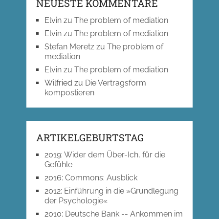
NEUESTE KOMMENTARE
Elvin
zu
The problem of mediation
Elvin
zu
The problem of mediation
Stefan Meretz
zu
The problem of
mediation
Elvin
zu
The problem of mediation
Wilfried
zu
Die Vertragsform
kompostieren
ARTIKELGEBURTSTAG
2019
:
Wider dem Über-Ich, für die
Gefühle
2016
:
Commons: Ausblick
2012
:
Einführung in die »Grundlegung
der Psychologie«
2010
:
Deutsche Bank -- Ankommen im