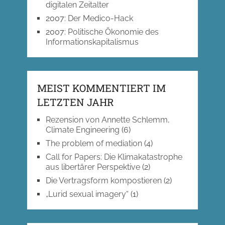
digitalen Zeitalter
2007
:
Der Medico-Hack
2007
:
Politische Ökonomie des
Informationskapitalismus
MEIST KOMMENTIERT IM
LETZTEN JAHR
Rezension von Annette Schlemm,
Climate Engineering
(6)
The problem of mediation
(4)
Call for Papers: Die Klimakatastrophe
aus libertärer Perspektive
(2)
Die Vertragsform kompostieren
(2)
„Lurid sexual imagery“
(1)