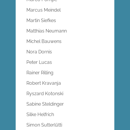
Marcus Meindel
Martin Siefkes
Matthias Neumann
Michel Bauwens
Nora Dornis
Peter Lucas
Rainer Rilling
Robert Kravanja
Ryszard Kotonski
Sabine Steldinger
Silke Helfrich
Simon Sutterlütti