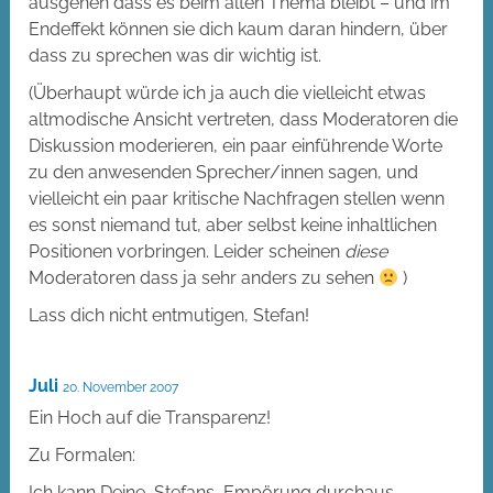
ausgehen dass es beim alten Thema bleibt – und im
Endeffekt können sie dich kaum daran hindern, über
dass zu sprechen was dir wichtig ist.
(Überhaupt würde ich ja auch die vielleicht etwas
altmodische Ansicht vertreten, dass Moderatoren die
Diskussion moderieren, ein paar einführende Worte
zu den anwesenden Sprecher/innen sagen, und
vielleicht ein paar kritische Nachfragen stellen wenn
es sonst niemand tut, aber selbst keine inhaltlichen
Positionen vorbringen. Leider scheinen
diese
Moderatoren dass ja sehr anders zu sehen
)
Lass dich nicht entmutigen, Stefan!
Juli
20. November 2007
Ein Hoch auf die Transparenz!
Zu Formalen:
Ich kann Deine, Stefans, Empörung durchaus