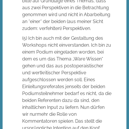
bitte auf Grundlage eines Themas, dass
aus zwei Perspektiven in die Betrachtung
genommen wird und nicht in Abarbeitung
an *einer* der beiden (aus meiner Sicht
zudem: verfehlten) Perspektiven.
(5) Ich bin auch mit der Gestaltung des
Workshops nicht einverstanden. Ich bin zu
einem Podium eingeladen worden, bei
dem es um das Thema „Ware Wissen“
gehen und das aus postoperaistischer
und wertkritischer Perspektive
aufgeschlossen werden soll. Eines
Einleitungsreferates jenseits der beiden
Podiumsteilnehmer bedarf es nicht, da die
beiden Referenten dazu da sind, den
inhaltlichen Input zu liefern. Nun dürfen
wir nurmehr die Rolle von
Kommentatoren spielen. Das stellt die
ursprüngliche Intention auf den Kopf.