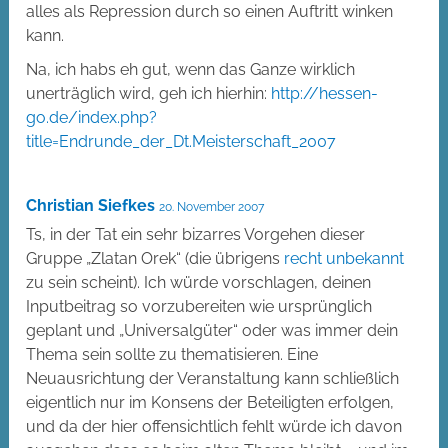
alles als Repression durch so einen Auftritt winken
kann.
Na, ich habs eh gut, wenn das Ganze wirklich
unerträglich wird, geh ich hierhin:
http://hessen-
go.de/index.php?
title=Endrunde_der_Dt.Meisterschaft_2007
Christian Siefkes
20. November 2007
Ts, in der Tat ein sehr bizarres Vorgehen dieser
Gruppe „Zlatan Orek“ (die übrigens
recht unbekannt
zu sein scheint). Ich würde vorschlagen, deinen
Inputbeitrag so vorzubereiten wie ursprünglich
geplant und „Universalgüter“ oder was immer dein
Thema sein sollte zu thematisieren. Eine
Neuausrichtung der Veranstaltung kann schließlich
eigentlich nur im Konsens der Beteiligten erfolgen,
und da der hier offensichtlich fehlt würde ich davon