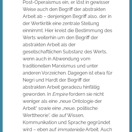
Post-Operaismus ein, er löst in gewisser
Weise auch den Begriff der abstrakten
Arbeit ab – denjenigen Begriff also, der in
der Wertkritik eine zentrale Stellung
einnimmt. Hier kreist die Bestimmung des
Werts weiterhin um den Begriff der
abstrakten Arbeit als der
gesellschaftlichen Substanz des Werts,
wenn auch in Abwendung vom
traditionellen Marxismus und unter
anderen Vorzeichen. Dagegen ist etwa für
Negri und Hardt der Begriff der
abstrakten Arbeit geradezu hinfällig
geworden. In
Empire
fordern sie nicht
weniger als eine „neue Ontologie der
Arbeit“ sowie eine „neue, politische
Werttheorie“, die auf Wissen,
Kommunikation und Sprache gegründet
wird – eben auf
immaterielle
Arbeit. Auch