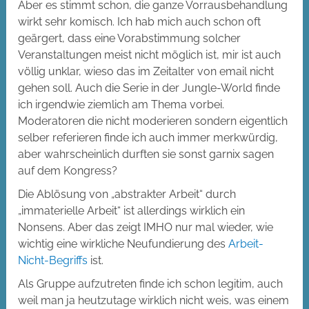
Aber es stimmt schon, die ganze Vorrausbehandlung
wirkt sehr komisch. Ich hab mich auch schon oft
geärgert, dass eine Vorabstimmung solcher
Veranstaltungen meist nicht möglich ist, mir ist auch
völlig unklar, wieso das im Zeitalter von email nicht
gehen soll. Auch die Serie in der Jungle-World finde
ich irgendwie ziemlich am Thema vorbei.
Moderatoren die nicht moderieren sondern eigentlich
selber referieren finde ich auch immer merkwürdig,
aber wahrscheinlich durften sie sonst garnix sagen
auf dem Kongress?
Die Ablösung von „abstrakter Arbeit“ durch
„immaterielle Arbeit“ ist allerdings wirklich ein
Nonsens. Aber das zeigt IMHO nur mal wieder, wie
wichtig eine wirkliche Neufundierung des
Arbeit-
Nicht-Begriffs
ist.
Als Gruppe aufzutreten finde ich schon legitim, auch
weil man ja heutzutage wirklich nicht weis, was einem