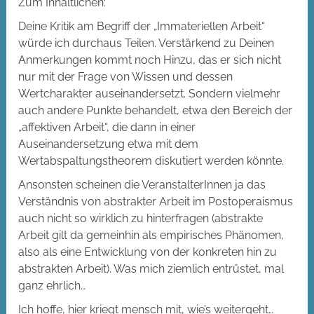
Zum Inhaltlichen:
Deine Kritik am Begriff der „Immateriellen Arbeit“
würde ich durchaus Teilen. Verstärkend zu Deinen
Anmerkungen kommt noch Hinzu, das er sich nicht
nur mit der Frage von Wissen und dessen
Wertcharakter auseinandersetzt. Sondern vielmehr
auch andere Punkte behandelt, etwa den Bereich der
„affektiven Arbeit“, die dann in einer
Auseinandersetzung etwa mit dem
Wertabspaltungstheorem diskutiert werden könnte.
Ansonsten scheinen die VeranstalterInnen ja das
Verständnis von abstrakter Arbeit im Postoperaismus
auch nicht so wirklich zu hinterfragen (abstrakte
Arbeit gilt da gemeinhin als empirisches Phänomen,
also als eine Entwicklung von der konkreten hin zu
abstrakten Arbeit). Was mich ziemlich entrüstet, mal
ganz ehrlich…
Ich hoffe, hier kriegt mensch mit, wie’s weitergeht…