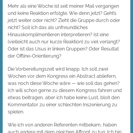
Mehr als eine Woche ist seit meiner Mail vergangen
und keine Reaktion erfolgte. Wie denn jetzt? Geht’s
jetzt weiter oder nicht? Zieht die Gruppe durch oder
nicht? Soll ich das als unfreundliches
Hinauskomplimentieren interpretieren? Ist eine
(vielleicht auch nur kurze Reaktion) zu viel verlangt?
Oder ist das Usus in linken Gruppen? Oder Resultat
der Offline-Orientierung?
Die Vorbereitungszeit wird knapp. Ich soll zwei
Wochen vor dem Kongress ein Abstract abliefern,
was noch diese Woche wäre — wie soll das gehen?
Ich will schon gerne zu diesem Kongress fahren und
etwas beitragen, aber ich habe keine Lust, bloß den
Kommentator zu einer schlechten Inszenierung zu
spielen.
Wie ich von anderen Referenten mitbekam, haben
auch andere mit dem gleichen Affront zu tun. Ich bin