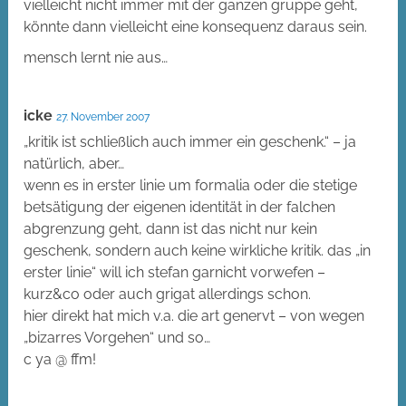
vielleicht nicht immer mit der ganzen gruppe geht,
könnte dann vielleicht eine konsequenz daraus sein.
mensch lernt nie aus…
icke
27. November 2007
„kritik ist schließlich auch immer ein geschenk.“ – ja
natürlich, aber…
wenn es in erster linie um formalia oder die stetige
betsätigung der eigenen identität in der falchen
abgrenzung geht, dann ist das nicht nur kein
geschenk, sondern auch keine wirkliche kritik. das „in
erster linie“ will ich stefan garnicht vorwefen –
kurz&co oder auch grigat allerdings schon.
hier direkt hat mich v.a. die art genervt – von wegen
„bizarres Vorgehen“ und so…
c ya @ ffm!