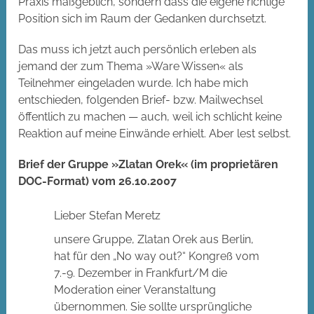
Praxis maßgeblich, sondern dass die eigene richtige
Position sich im Raum der Gedanken durchsetzt.
Das muss ich jetzt auch persönlich erleben als
jemand der zum Thema »Ware Wissen« als
Teilnehmer eingeladen wurde. Ich habe mich
entschieden, folgenden Brief- bzw. Mailwechsel
öffentlich zu machen — auch, weil ich schlicht keine
Reaktion auf meine Einwände erhielt. Aber lest selbst.
Brief der Gruppe »Zlatan Orek« (im proprietären
DOC-Format) vom 26.10.2007
Lieber Stefan Meretz
unsere Gruppe, Zlatan Orek aus Berlin,
hat für den „No way out?“ Kongreß vom
7.-9. Dezember in Frankfurt/M die
Moderation einer Veranstaltung
übernommen. Sie sollte ursprüngliche