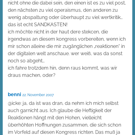
nicht ohne die dabei sein, den einen ist es zu viel post,
den nächsten zu viel operaismus, den anderen zu
wenig abspaltung oder überhaupt zu viel wertkritik…
das ist echt SANDKASTEN!
ich möchte nicht in der haut dere stekcen, die
irgendwas an diesem kongress vorbereiten, wenn ich
mir schon alleine die mir zugänglichen „reaktionen“ in
der digitalen welt anschaue. wer weiß, was da sonst
noch so abgeht…
ich fahre trotzdem hin, denn raus kommt, was wir
draus machen, oder?
benni
22. November 2007
@icke: ja, da ist was dran, da nehm ich mich selbst
auch garnicht aus. Ich glaube die Heftigkeit der
Reaktionen hängt mit den Hohen, vielleicht
überhöhten Hoffnungen zusammen, die sich schon
im Vorfeld auf diesen Kongress richten. Das muß ja