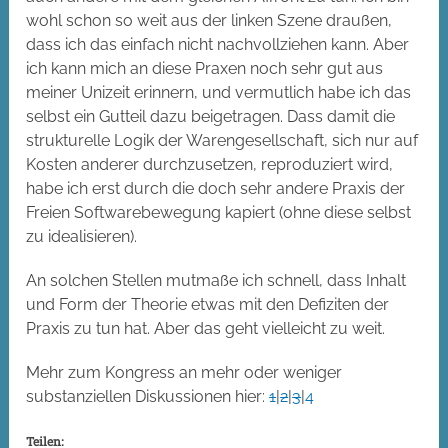
wohl schon so weit aus der linken Szene draußen,
dass ich das einfach nicht nachvollziehen kann. Aber
ich kann mich an diese Praxen noch sehr gut aus
meiner Unizeit erinnern, und vermutlich habe ich das
selbst ein Gutteil dazu beigetragen. Dass damit die
strukturelle Logik der Warengesellschaft, sich nur auf
Kosten anderer durchzusetzen, reproduziert wird,
habe ich erst durch die doch sehr andere Praxis der
Freien Softwarebewegung kapiert (ohne diese selbst
zu idealisieren).
An solchen Stellen mutmaße ich schnell, dass Inhalt
und Form der Theorie etwas mit den Defiziten der
Praxis zu tun hat. Aber das geht vielleicht zu weit.
Mehr zum Kongress an mehr oder weniger
substanziellen Diskussionen hier:
1
|
2
|
3
|
4
Teilen: