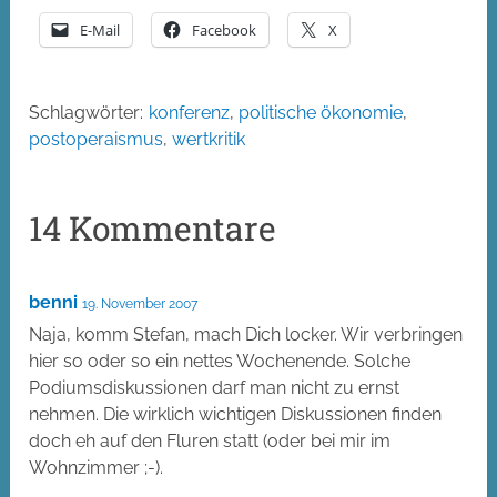
E-Mail
Facebook
X
Schlagwörter:
konferenz
,
politische ökonomie
,
postoperaismus
,
wertkritik
14 Kommentare
benni
19. November 2007
Naja, komm Stefan, mach Dich locker. Wir verbringen
hier so oder so ein nettes Wochenende. Solche
Podiumsdiskussionen darf man nicht zu ernst
nehmen. Die wirklich wichtigen Diskussionen finden
doch eh auf den Fluren statt (oder bei mir im
Wohnzimmer ;-).