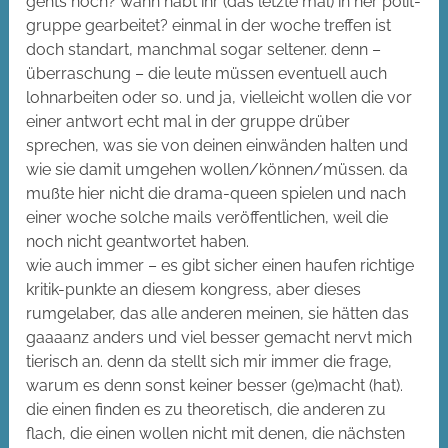
gehts noch? wann habt ihr (das letzte mal) in ner polit-
gruppe gearbeitet? einmal in der woche treffen ist
doch standart, manchmal sogar seltener. denn –
überraschung – die leute müssen eventuell auch
lohnarbeiten oder so. und ja, vielleicht wollen die vor
einer antwort echt mal in der gruppe drüber
sprechen, was sie von deinen einwänden halten und
wie sie damit umgehen wollen/können/müssen. da
mußte hier nicht die drama-queen spielen und nach
einer woche solche mails veröffentlichen, weil die
noch nicht geantwortet haben.
wie auch immer – es gibt sicher einen haufen richtige
kritik-punkte an diesem kongress, aber dieses
rumgelaber, das alle anderen meinen, sie hätten das
gaaaanz anders und viel besser gemacht nervt mich
tierisch an. denn da stellt sich mir immer die frage,
warum es denn sonst keiner besser (ge)macht (hat).
die einen finden es zu theoretisch, die anderen zu
flach, die einen wollen nicht mit denen, die nächsten