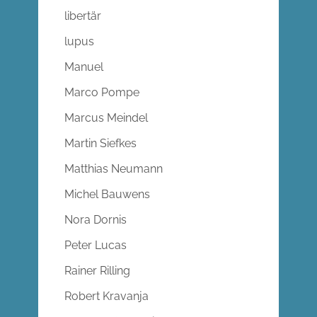
libertär
lupus
Manuel
Marco Pompe
Marcus Meindel
Martin Siefkes
Matthias Neumann
Michel Bauwens
Nora Dornis
Peter Lucas
Rainer Rilling
Robert Kravanja