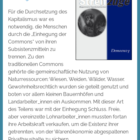
Für die Durchsetzung des
Kapitalismus war es
notwendig, die Menschen
durch die „Einhegung der
Commons“ von ihren
Subsistenzmitteln zu
trennen. Zu den
traditionellen Commons
gehörte die gemeinschaftliche Nutzung von
Naturressourcen: Wiesen, Weiden, Wälder, Wasser.
Gewohnheitsrechtlich wurden sie geteilt genutzt und
boten vor allem kleinen Bauernhöfen und
Landarbeiter_innen ein Auskommen. Mit dieser Art
des Teilens war mit der Einhegung Schluss. Freie,
aber vereinzelte Lohnarbeiter_innen mussten fortan
ihre Arbeitskraft verkaufen, um die Existenz ihrer
getrennten, von der Warenökonomie abgespaltenen
Privathaushalte zu sichern.