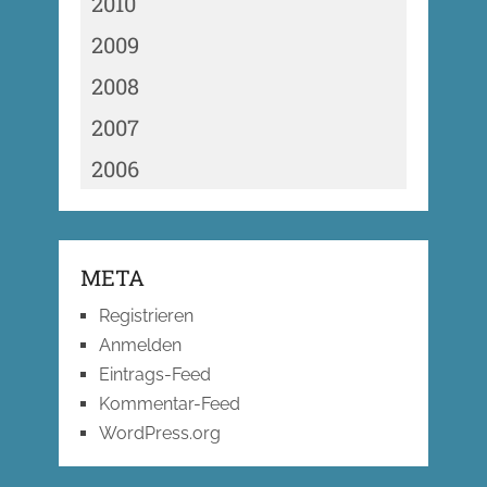
2010
2009
2008
2007
2006
META
Registrieren
Anmelden
Eintrags-Feed
Kommentar-Feed
WordPress.org