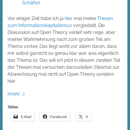
Schäfer
)
Vor einiger Zeit habe ich ja
hier
mal meine
Thesen
zum Informationskapitalismus
vorgestellt. Die
Diskussion auf Open Theory verlief sehr rege, aber
meiner Wahrnehmung nach zum großen Teil am
Thema vorbei. Das liegt wohl vor allem daran, dass
mir selbst garnicht so genau klar war, was eigentlich
das Thema ist. Das will ich jetzt in diesem zweiten Teil
der Thesen mal versuchen darzustellen. Diesmal zur
Abwechslung mal nicht auf Open Theory sondern
hier.
(mehr …)
Teilen:
E-Mail
Facebook
X