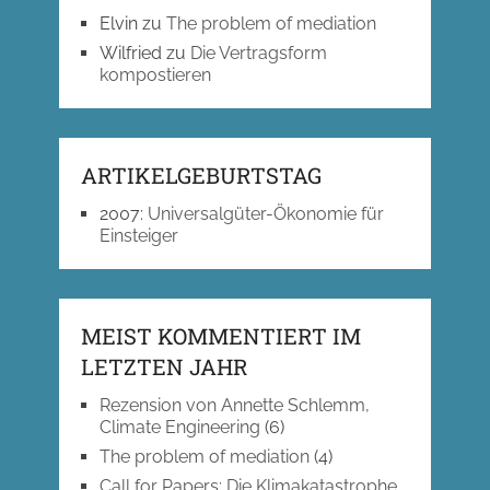
Elvin
zu
The problem of mediation
Wilfried
zu
Die Vertragsform
kompostieren
ARTIKELGEBURTSTAG
2007
:
Universalgüter-Ökonomie für
Einsteiger
MEIST KOMMENTIERT IM
LETZTEN JAHR
Rezension von Annette Schlemm,
Climate Engineering
(6)
The problem of mediation
(4)
Call for Papers: Die Klimakatastrophe