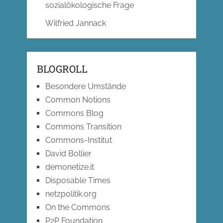
sozialökologische Frage
Wilfried Jannack
BLOGROLL
Besondere Umstände
Common Notions
Commons Blog
Commons Transition
Commons-Institut
David Bollier
demonetize.it
Disposable Times
netzpolitik.org
On the Commons
P2P Foundation