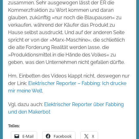
zusammen. Sehr ausgewogen lässt der ER die
Kommerzfraktion zu Wort kommen und daran
glauben, zukünftig »nur noch die Blaupausen« zu
verkaufen, während der Käufer das Produkt zu
Hause selbst ausdruckt. Und auf der anderen Seite
spricht er von der »Marx-Maschine«, die schließlich
die alte Forderung Realität werden lasse, die
»Produktionsmittel in die Hände des Volkes« zu
geben, was den Unternehmen nicht gefallen dürfte.
Hm, Einbetten des Videos klappt nicht, deswegen nur
der Link:
Elektrischer Reporter – Fabbing: Ich drucke
mir meine Welt
.
Vgl. dazu auch:
Elektrischer Reporter über Fabbing
und den Makerbot
Teilen:
E-Mail
Facebook
X