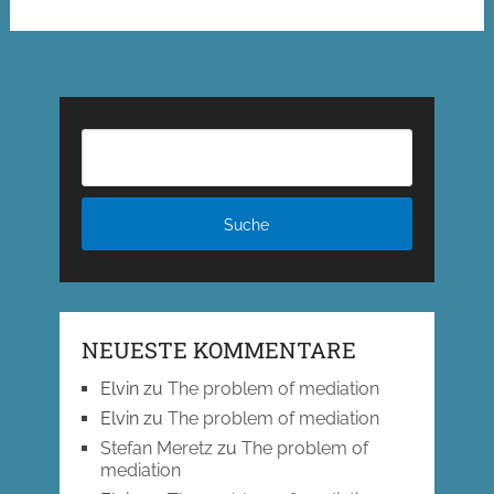
NEUESTE KOMMENTARE
Elvin
zu
The problem of mediation
Elvin
zu
The problem of mediation
Stefan Meretz
zu
The problem of
mediation