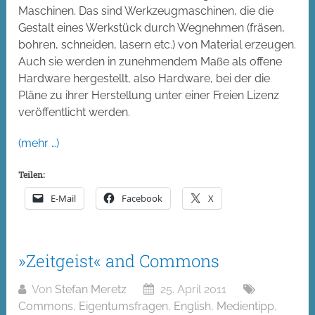
Maschinen. Das sind Werkzeugmaschinen, die die
Gestalt eines Werkstück durch Wegnehmen (fräsen,
bohren, schneiden, lasern etc.) von Material erzeugen.
Auch sie werden in zunehmendem Maße als offene
Hardware hergestellt, also Hardware, bei der die
Pläne zu ihrer Herstellung unter einer Freien Lizenz
veröffentlicht werden.
(mehr …)
Teilen:
E-Mail
Facebook
X
»Zeitgeist« and Commons
Von
Stefan Meretz
25. April 2011
Commons
,
Eigentumsfragen
,
English
,
Medientipp
,