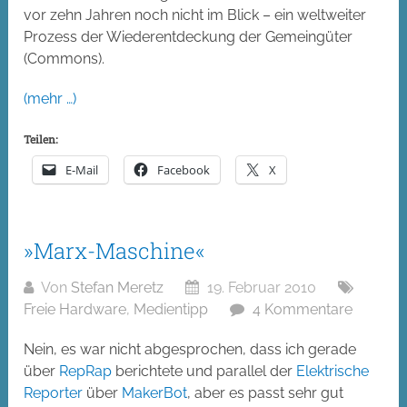
vor zehn Jahren noch nicht im Blick – ein weltweiter
Prozess der Wiederentdeckung der Gemeingüter
(Commons).
(mehr …)
Teilen:
E-Mail
Facebook
X
»Marx-Maschine«
Von
Stefan Meretz
19. Februar 2010
Freie Hardware
,
Medientipp
4 Kommentare
Nein, es war nicht abgesprochen, dass ich gerade
über
RepRap
berichtete und parallel der
Elektrische
Reporter
über
MakerBot
, aber es passt sehr gut