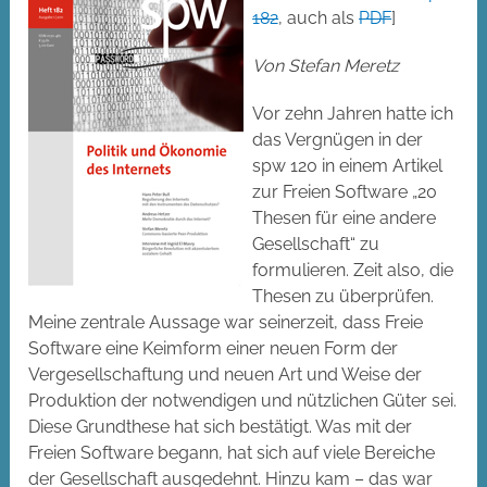
182
, auch als
PDF
]
Von Stefan Meretz
Vor zehn Jahren hatte ich
das Vergnügen in der
spw 120 in einem Artikel
zur Freien Software „20
Thesen für eine andere
Gesellschaft“ zu
formulieren. Zeit also, die
Thesen zu überprüfen.
Meine zentrale Aussage war seinerzeit, dass Freie
Software eine Keimform einer neuen Form der
Vergesellschaftung und neuen Art und Weise der
Produktion der notwendigen und nützlichen Güter sei.
Diese Grundthese hat sich bestätigt. Was mit der
Freien Software begann, hat sich auf viele Bereiche
der Gesellschaft ausgedehnt. Hinzu kam – das war