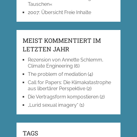
Tauschen«
2007
:
Übersicht Freie Inhalte
MEIST KOMMENTIERT IM
LETZTEN JAHR
Rezension von Annette Schlemm,
Climate Engineering
(6)
The problem of mediation
(4)
Call for Papers: Die Klimakatastrophe
aus libertärer Perspektive
(2)
Die Vertragsform kompostieren
(2)
„Lurid sexual imagery“
(1)
TAGS