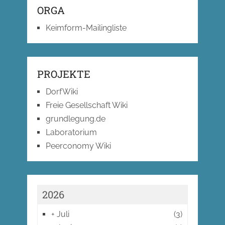
ORGA
Keimform-Mailingliste
PROJEKTE
DorfWiki
Freie Gesellschaft Wiki
grundlegung.de
Laboratorium
Peerconomy Wiki
2026
+
Juli
(3)