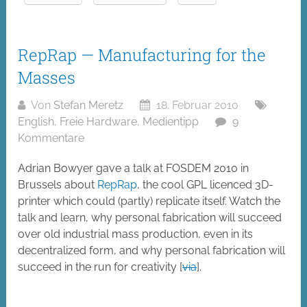
RepRap — Manufacturing for the
Masses
Von
Stefan Meretz
18. Februar 2010
English
,
Freie Hardware
,
Medientipp
9
Kommentare
Adrian Bowyer gave a talk at FOSDEM 2010 in
Brussels about
RepRap
, the cool GPL licenced 3D-
printer which could (partly) replicate itself. Watch the
talk and learn, why personal fabrication will succeed
over old industrial mass production, even in its
decentralized form, and why personal fabrication will
succeed in the run for creativity [
via
].