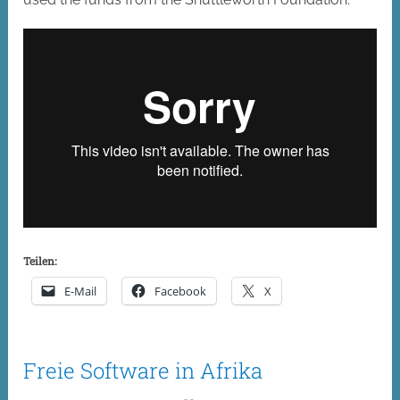
Teilen:
E-Mail
Facebook
X
Freie Software in Afrika