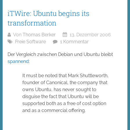
iTWire: Ubuntu begins its
transformation
Von
Thomas Berker
13. Dezember 2006
Freie Software
1 Kommentar
Der Vergleich zwischen Debian und Ubuntu bleibt
spannend
:
It must be noted that Mark Shuttleworth,
founder of Canonical, the company that
owns Ubuntu, has never sought to
disguise the fact that Ubuntu will be
supported both as a free of cost option
and as a commercial offering.