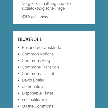
Vergesellschaftung und die
sozialökologische Frage
Wilfried Jannack
BLOGROLL
Besondere Umstände
Common Notions
Commons Blog
Commons Transition
Commons-Institut
David Bollier
demonetize.it
Disposable Times
netzpolitik.org
On the Commons