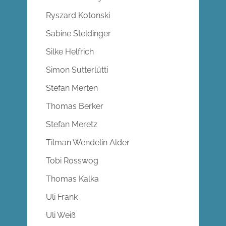
Ryszard Kotonski
Sabine Steldinger
Silke Helfrich
Simon Sutterlütti
Stefan Merten
Thomas Berker
Stefan Meretz
Tilman Wendelin Alder
Tobi Rosswog
Thomas Kalka
Uli Frank
Uli Weiß