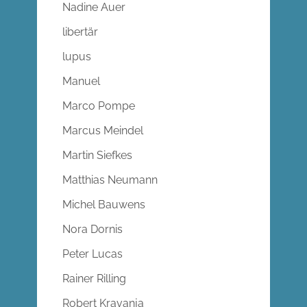
Nadine Auer
libertär
lupus
Manuel
Marco Pompe
Marcus Meindel
Martin Siefkes
Matthias Neumann
Michel Bauwens
Nora Dornis
Peter Lucas
Rainer Rilling
Robert Kravanja