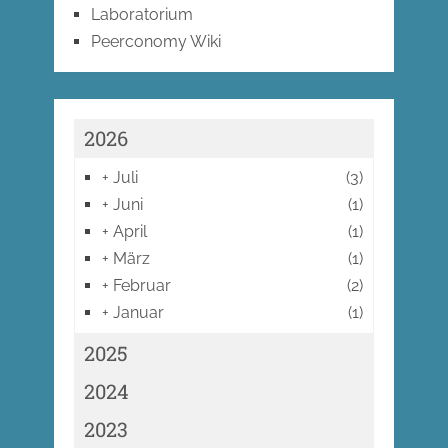
Laboratorium
Peerconomy Wiki
2026
+
Juli
(3)
+
Juni
(1)
+
April
(1)
+
März
(1)
+
Februar
(2)
+
Januar
(1)
2025
2024
2023