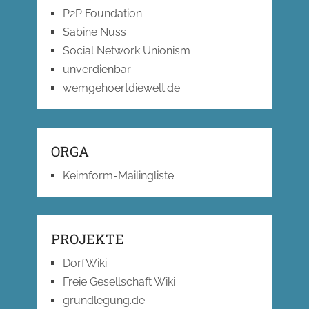
P2P Foundation
Sabine Nuss
Social Network Unionism
unverdienbar
wemgehoertdiewelt.de
ORGA
Keimform-Mailingliste
PROJEKTE
DorfWiki
Freie Gesellschaft Wiki
grundlegung.de