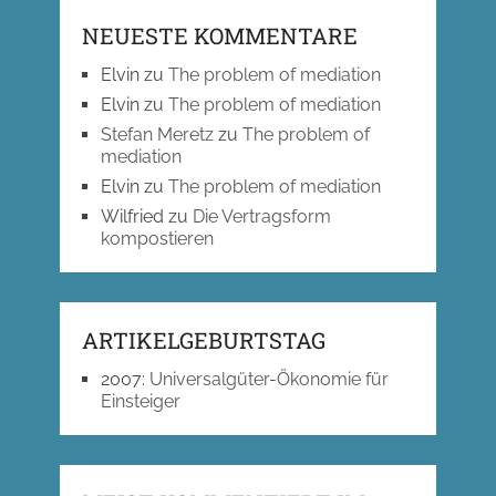
NEUESTE KOMMENTARE
Elvin
zu
The problem of mediation
Elvin
zu
The problem of mediation
Stefan Meretz
zu
The problem of
mediation
Elvin
zu
The problem of mediation
Wilfried
zu
Die Vertragsform
kompostieren
ARTIKELGEBURTSTAG
2007
:
Universalgüter-Ökonomie für
Einsteiger