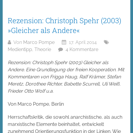
Rezension: Christoph Spehr (2003)
»Gleicher als Andere«
Von
Marco Pompe
17. April 2014
Medientipp
,
Theorie
4 Kommentare
Rezension: Christoph Spehr (2003) Gleicher als
Andere. Eine Grundlegung der freien Kooperation. Mit
Kommentaren von Frigga Haug, Ralf Krämer, Stefan
Meretz, Dorothee Richter, Babette Scurrell, Uli Weiß,
Frieder Otto Wolf u.a.
Von Marco Pompe, Berlin
Herrschaftskritik, die sowohl anarchistische, als auch
marxistische Elemente beinhaltet, entwickelt
zunehmend Orientierungsfunktion in der Linken. Wie