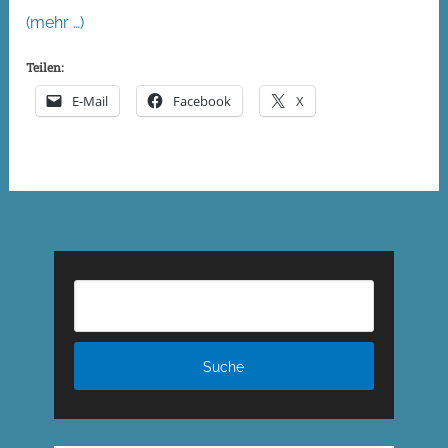
(mehr …)
Teilen:
E-Mail
Facebook
X