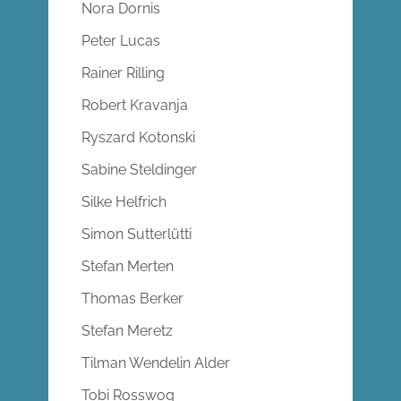
Nora Dornis
Peter Lucas
Rainer Rilling
Robert Kravanja
Ryszard Kotonski
Sabine Steldinger
Silke Helfrich
Simon Sutterlütti
Stefan Merten
Thomas Berker
Stefan Meretz
Tilman Wendelin Alder
Tobi Rosswog