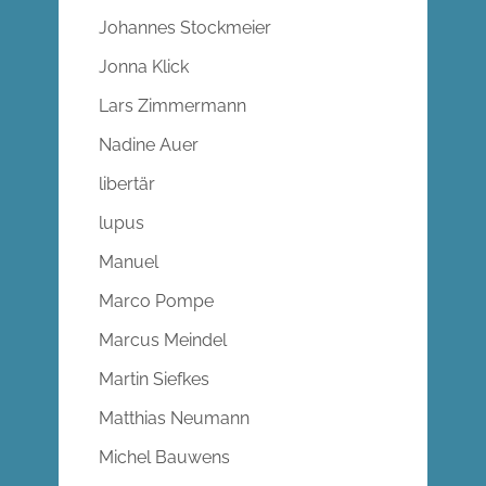
Johannes Stockmeier
Jonna Klick
Lars Zimmermann
Nadine Auer
libertär
lupus
Manuel
Marco Pompe
Marcus Meindel
Martin Siefkes
Matthias Neumann
Michel Bauwens