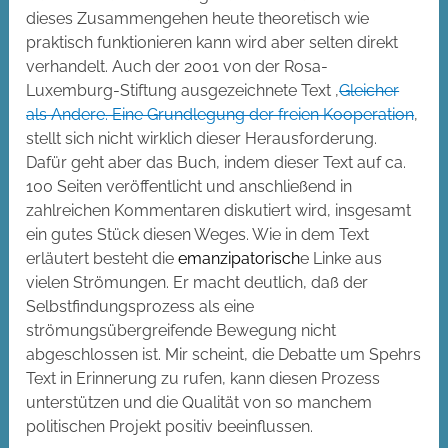
dieses Zusammengehen heute theoretisch wie
praktisch funktionieren kann wird aber selten direkt
verhandelt. Auch der 2001 von der Rosa-
Luxemburg-Stiftung ausgezeichnete Text ‚
Gleicher
als Andere. Eine Grundlegung der freien Kooperation
‚
stellt sich nicht wirklich dieser Herausforderung.
Dafür geht aber das Buch, indem dieser Text auf ca.
100 Seiten veröffentlicht und anschließend in
zahlreichen Kommentaren diskutiert wird, insgesamt
ein gutes Stück diesen Weges. Wie in dem Text
erläutert besteht die
emanzipatorisch
e Linke aus
vielen Strömungen. Er macht deutlich, daß der
Selbstfindungsprozess als eine
strömungsübergreifende Bewegung nicht
abgeschlossen ist. Mir scheint, die Debatte um Spehrs
Text in Erinnerung zu rufen, kann diesen Prozess
unterstützen und die Qualität von so manchem
politischen Projekt positiv beeinflussen.