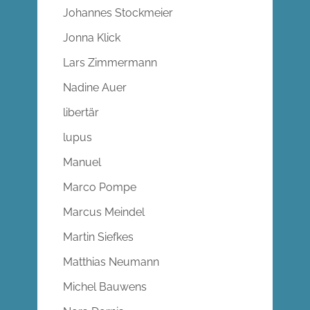
Johannes Stockmeier
Jonna Klick
Lars Zimmermann
Nadine Auer
libertär
lupus
Manuel
Marco Pompe
Marcus Meindel
Martin Siefkes
Matthias Neumann
Michel Bauwens