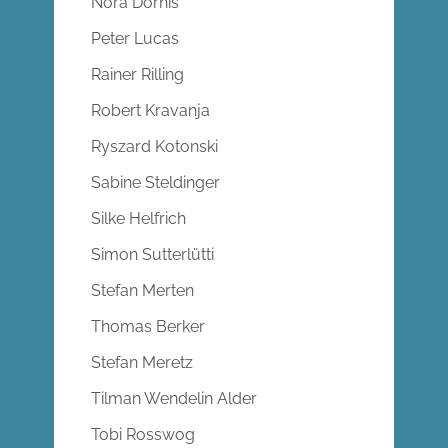
Nora Dornis
Peter Lucas
Rainer Rilling
Robert Kravanja
Ryszard Kotonski
Sabine Steldinger
Silke Helfrich
Simon Sutterlütti
Stefan Merten
Thomas Berker
Stefan Meretz
Tilman Wendelin Alder
Tobi Rosswog