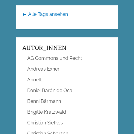
► Alle Tags ansehen
AUTOR_INNEN
AG Commons und Recht
Andreas Exner
Annette
Daniel Barón de Oca
Benni Bärmann
Brigitte Kratzwald
Christian Siefkes
Christian Schorsch