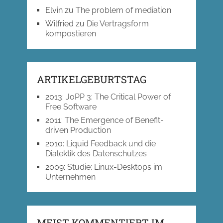
Elvin
zu
The problem of mediation
Wilfried
zu
Die Vertragsform
kompostieren
ARTIKELGEBURTSTAG
2013
:
JoPP 3: The Critical Power of
Free Software
2011
:
The Emergence of Benefit-
driven Production
2010
:
Liquid Feedback und die
Dialektik des Datenschutzes
2009
:
Studie: Linux-Desktops im
Unternehmen
MEIST KOMMENTIERT IM