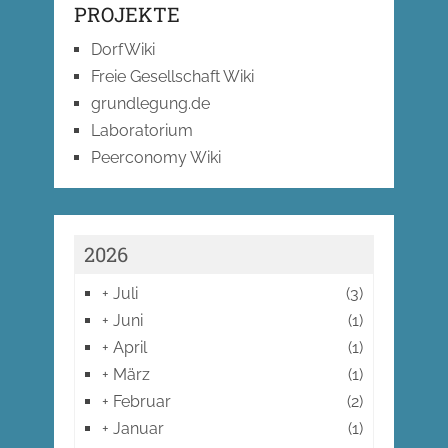
PROJEKTE
DorfWiki
Freie Gesellschaft Wiki
grundlegung.de
Laboratorium
Peerconomy Wiki
2026
+
Juli
(3)
+
Juni
(1)
+
April
(1)
+
März
(1)
+
Februar
(2)
+
Januar
(1)