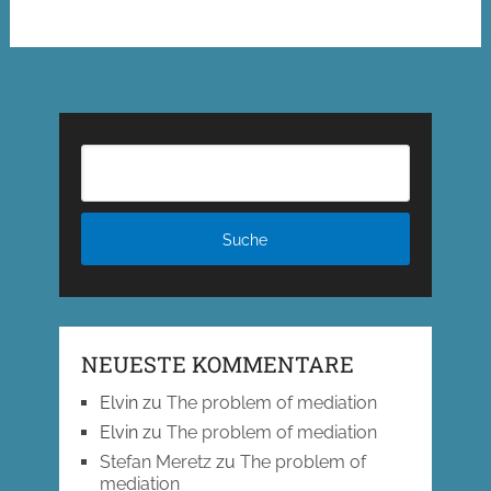
NEUESTE KOMMENTARE
Elvin
zu
The problem of mediation
Elvin
zu
The problem of mediation
Stefan Meretz
zu
The problem of
mediation