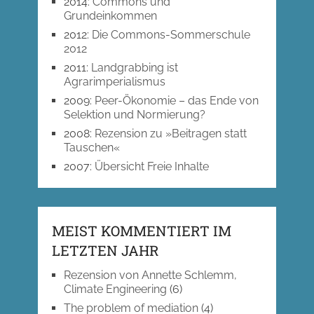
2014
:
Commons und
Grundeinkommen
2012
:
Die Commons-Sommerschule
2012
2011
:
Landgrabbing ist
Agrarimperialismus
2009
:
Peer-Ökonomie – das Ende von
Selektion und Normierung?
2008
:
Rezension zu »Beitragen statt
Tauschen«
2007
:
Übersicht Freie Inhalte
MEIST KOMMENTIERT IM
LETZTEN JAHR
Rezension von Annette Schlemm,
Climate Engineering
(6)
The problem of mediation
(4)