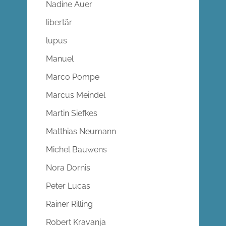
Nadine Auer
libertär
lupus
Manuel
Marco Pompe
Marcus Meindel
Martin Siefkes
Matthias Neumann
Michel Bauwens
Nora Dornis
Peter Lucas
Rainer Rilling
Robert Kravanja