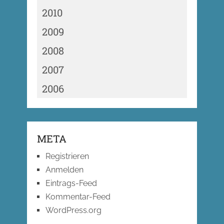
2010
2009
2008
2007
2006
META
Registrieren
Anmelden
Eintrags-Feed
Kommentar-Feed
WordPress.org