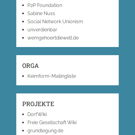
P2P Foundation
Sabine Nuss
Social Network Unionism
unverdienbar
wemgehoertdiewelt.de
ORGA
Keimform-Mailingliste
PROJEKTE
DorfWiki
Freie Gesellschaft Wiki
grundlegung.de