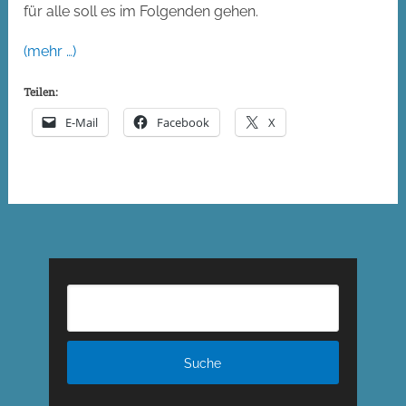
für alle soll es im Folgenden gehen.
(mehr …)
Teilen:
E-Mail
Facebook
X