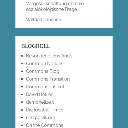
Vergesellschaftung und die
sozialökologische Frage
Wilfried Jannack
BLOGROLL
Besondere Umstände
Common Notions
Commons Blog
Commons Transition
Commons-Institut
David Bollier
demonetize.it
Disposable Times
netzpolitik.org
On the Commons