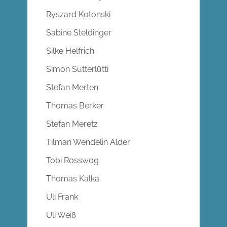
Ryszard Kotonski
Sabine Steldinger
Silke Helfrich
Simon Sutterlütti
Stefan Merten
Thomas Berker
Stefan Meretz
Tilman Wendelin Alder
Tobi Rosswog
Thomas Kalka
Uli Frank
Uli Weiß