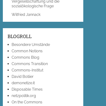
Vergesellschaftung und die
sozialökologische Frage
Wilfried Jannack
BLOGROLL
Besondere Umstände
Common Notions
Commons Blog
Commons Transition
Commons-Institut
David Bollier
demonetize.it
Disposable Times
netzpolitik.org
On the Commons