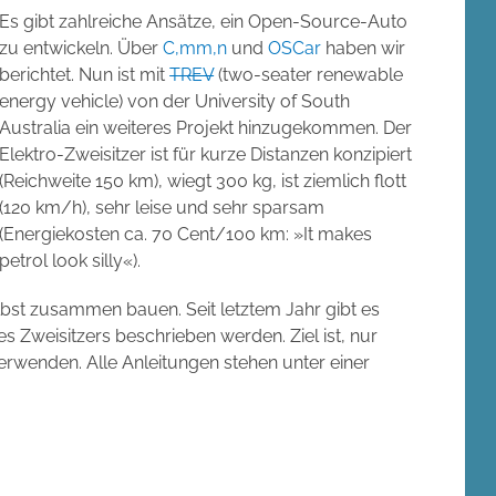
Es gibt zahlreiche Ansätze, ein Open-Source-Auto
zu entwickeln. Über
C,mm,n
und
OSCar
haben wir
berichtet. Nun ist mit
TREV
(two-seater renewable
energy vehicle) von der University of South
Australia ein weiteres Projekt hinzugekommen. Der
Elektro-Zweisitzer ist für kurze Distanzen konzipiert
(Reichweite 150 km), wiegt 300 kg, ist ziemlich flott
(120 km/h), sehr leise und sehr sparsam
(Energiekosten ca. 70 Cent/100 km: »It makes
petrol look silly«).
lbst zusammen bauen. Seit letztem Jahr gibt es
des Zweisitzers beschrieben werden. Ziel ist, nur
wenden. Alle Anleitungen stehen unter einer