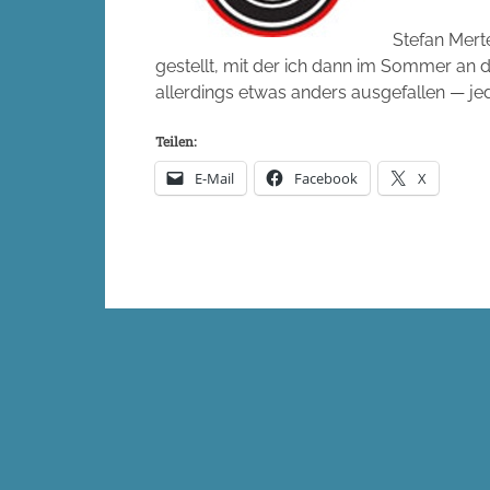
Stefan Mert
gestellt, mit der ich dann im Sommer an d
allerdings etwas anders ausgefallen — je
Teilen:
E-Mail
Facebook
X