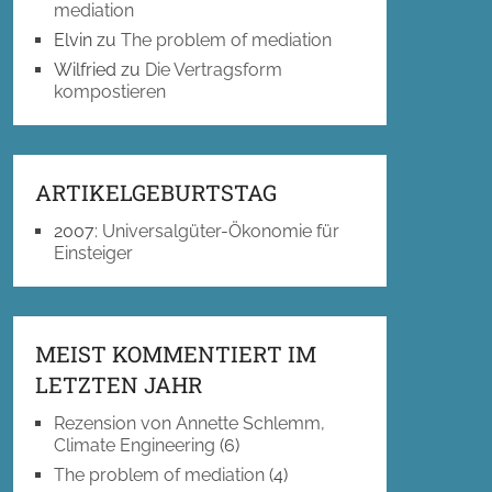
mediation
Elvin
zu
The problem of mediation
Wilfried
zu
Die Vertragsform
kompostieren
ARTIKELGEBURTSTAG
2007
:
Universalgüter-Ökonomie für
Einsteiger
MEIST KOMMENTIERT IM
LETZTEN JAHR
Rezension von Annette Schlemm,
Climate Engineering
(6)
The problem of mediation
(4)