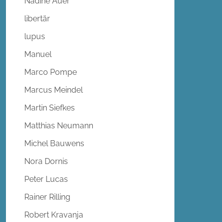
Nadine Auer
libertär
lupus
Manuel
Marco Pompe
Marcus Meindel
Martin Siefkes
Matthias Neumann
Michel Bauwens
Nora Dornis
Peter Lucas
Rainer Rilling
Robert Kravanja