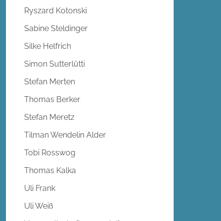
Ryszard Kotonski
Sabine Steldinger
Silke Helfrich
Simon Sutterlütti
Stefan Merten
Thomas Berker
Stefan Meretz
Tilman Wendelin Alder
Tobi Rosswog
Thomas Kalka
Uli Frank
Uli Weiß