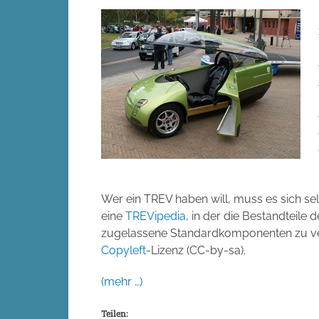
Wer ein TREV haben will, muss es sich se
eine
TREVipedia
, in der die Bestandteile 
zugelassene Standardkomponenten zu ver
Copyleft
-Lizenz (CC-by-sa).
(mehr …)
Teilen: