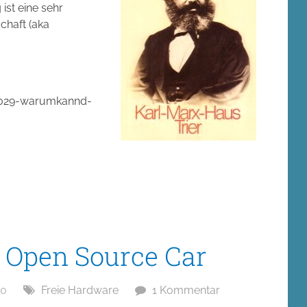
ist eine sehr
chaft (aka
11029-warumkannd-
 Open Source Car
10
Freie Hardware
1 Kommentar