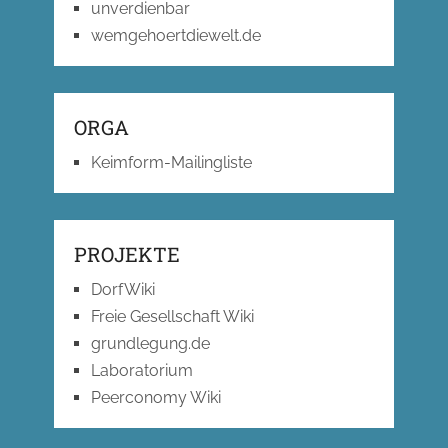
unverdienbar
wemgehoertdiewelt.de
ORGA
Keimform-Mailingliste
PROJEKTE
DorfWiki
Freie Gesellschaft Wiki
grundlegung.de
Laboratorium
Peerconomy Wiki