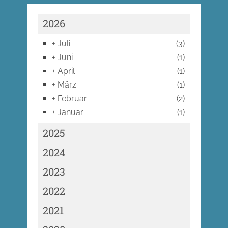
2026
+
Juli
(3)
+
Juni
(1)
+
April
(1)
+
März
(1)
+
Februar
(2)
+
Januar
(1)
2025
2024
2023
2022
2021