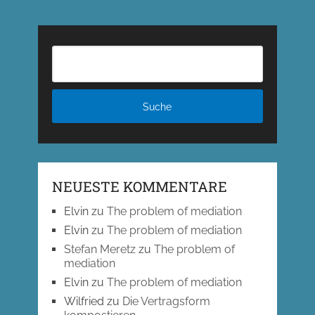
NEUESTE KOMMENTARE
Elvin
zu
The problem of mediation
Elvin
zu
The problem of mediation
Stefan Meretz
zu
The problem of
mediation
Elvin
zu
The problem of mediation
Wilfried
zu
Die Vertragsform