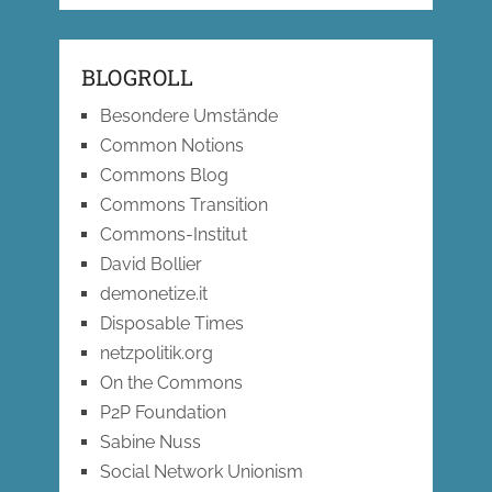
BLOGROLL
Besondere Umstände
Common Notions
Commons Blog
Commons Transition
Commons-Institut
David Bollier
demonetize.it
Disposable Times
netzpolitik.org
On the Commons
P2P Foundation
Sabine Nuss
Social Network Unionism