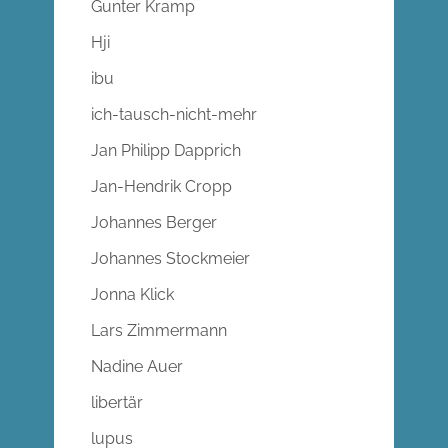
Gunter Kramp
Hji
ibu
ich-tausch-nicht-mehr
Jan Philipp Dapprich
Jan-Hendrik Cropp
Johannes Berger
Johannes Stockmeier
Jonna Klick
Lars Zimmermann
Nadine Auer
libertär
lupus