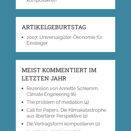
kompostieren
ARTIKELGEBURTSTAG
2007
:
Universalgüter-Ökonomie für
Einsteiger
MEIST KOMMENTIERT IM
LETZTEN JAHR
Rezension von Annette Schlemm,
Climate Engineering
(6)
The problem of mediation
(4)
Call for Papers: Die Klimakatastrophe
aus libertärer Perspektive
(2)
Die Vertragsform kompostieren
(2)