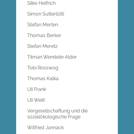
Silke Helfrich
Simon Sutterlütti
Stefan Merten
Thomas Berker
Stefan Meretz
Tilman Wendelin Alder
Tobi Rosswog
Thomas Kalka
Uli Frank
Uli Weiß
Vergesellschaftung und die
sozialökologische Frage
Wilfried Jannack