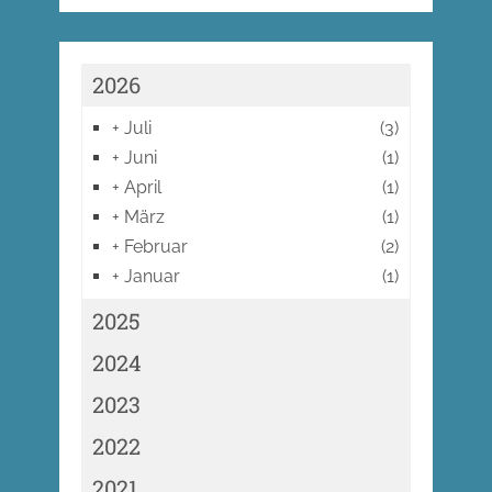
2026
+
Juli
(3)
+
Juni
(1)
+
April
(1)
+
März
(1)
+
Februar
(2)
+
Januar
(1)
2025
2024
2023
2022
2021