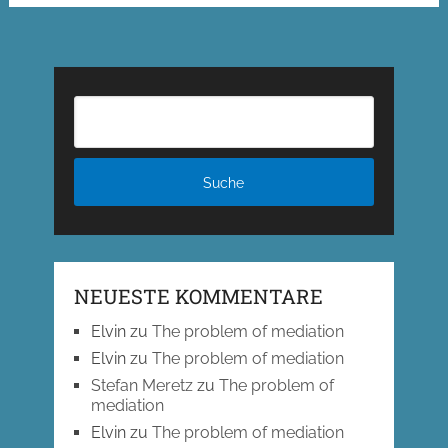
NEUESTE KOMMENTARE
Elvin
zu
The problem of mediation
Elvin
zu
The problem of mediation
Stefan Meretz
zu
The problem of
mediation
Elvin
zu
The problem of mediation