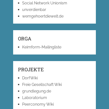
Social Network Unionism
unverdienbar
wemgehoertdiewelt.de
ORGA
Keimform-Mailingliste
PROJEKTE
DorfWiki
Freie Gesellschaft Wiki
grundlegung.de
Laboratorium
Peerconomy Wiki