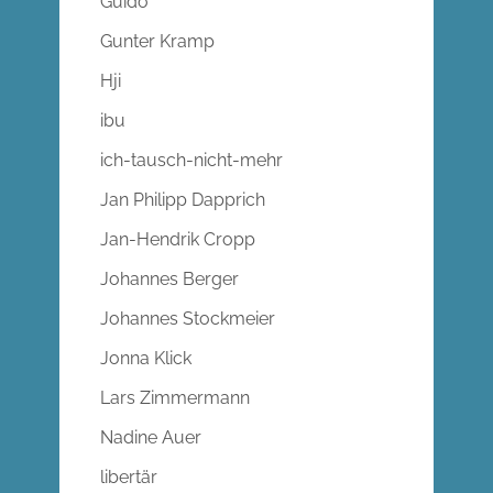
Guido
Gunter Kramp
Hji
ibu
ich-tausch-nicht-mehr
Jan Philipp Dapprich
Jan-Hendrik Cropp
Johannes Berger
Johannes Stockmeier
Jonna Klick
Lars Zimmermann
Nadine Auer
libertär