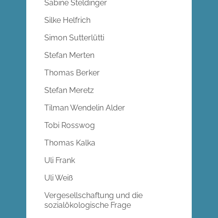
Sabine Steldinger
Silke Helfrich
Simon Sutterlütti
Stefan Merten
Thomas Berker
Stefan Meretz
Tilman Wendelin Alder
Tobi Rosswog
Thomas Kalka
Uli Frank
Uli Weiß
Vergesellschaftung und die
sozialökologische Frage