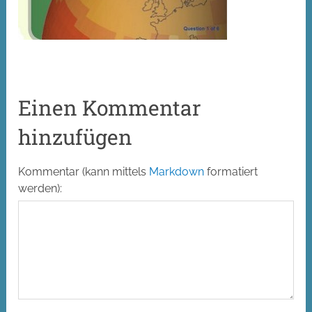
Einen Kommentar
hinzufügen
Alt
Kommentar (kann mittels
Markdown
formatiert
werden):