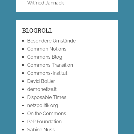
Wilfried Jannack
BLOGROLL
Besondere Umstände
Common Notions
Commons Blog
Commons Transition
Commons-Institut
David Bollier
demonetize.it
Disposable Times
netzpolitik.org
On the Commons
P2P Foundation
Sabine Nuss