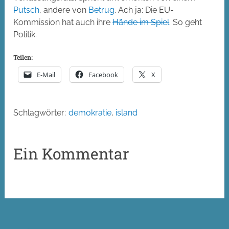
Putsch
, andere von
Betrug
. Ach ja: Die EU-
Kommission hat auch ihre
Hände im Spiel
. So geht
Politik.
Teilen:
E-Mail
Facebook
X
Schlagwörter:
demokratie
,
island
Ein Kommentar