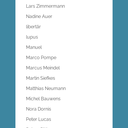
Lars Zimmermann
Nadine Auer
libertär
lupus
Manuel
Marco Pompe
Marcus Meindel
Martin Siefkes
Matthias Neumann
Michel Bauwens
Nora Dornis
Peter Lucas