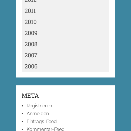
2011
2010
2009
2008
2007
2006
META
Registrieren
Anmelden
Eintrags-Feed
Kommentar-Feed