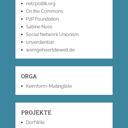
netzpolitik.org
On the Commons
P2P Foundation
Sabine Nuss
Social Network Unionism
unverdienbar
wemgehoertdiewelt.de
ORGA
Keimform-Mailingliste
PROJEKTE
DorfWiki