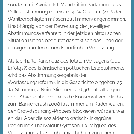
sondern mit Zweidrittel-Mehrheit im Parlament plus
Volksabstimmung mit einem 40%-Quorum (40% der
Wahlberechtigten müssen zustimmen) angenommen.
Unabhängig von der Bewertung der jeweiligen
Abstimmungsverfahren: In der jetzigen historischen
Situation Islands bedeutet das faktisch das Ende der
crowgesourcten neuen Isländischen Verfassung.
Als lachhafte Randnotiz des totalen Versagens (oder
Erfolgs?) des Isländischen politischen Establishments
wird das Abstimmungsergebnis der
»Verfassungsreform« in die Geschichte eingehen: 25
Ja-Stimmen, 2 Nein-Stimmen und 36 Enthaltungen
oder Abwesenheiten. Dass die Konservativen, die bis
zum Bankencrash 2008 fast immer am Ruder waren,
den Crowdsourcing-Prozess blockieren würden, war
eh klar. Aber die sozialdemokratisch-linksgrüne
Regierung? Thorvaldur Gylfason, Ex-Mitglied des
Verfassungsrats, spricht unverhohlen von einem