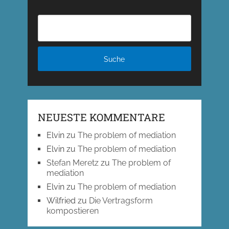
NEUESTE KOMMENTARE
Elvin
zu
The problem of mediation
Elvin
zu
The problem of mediation
Stefan Meretz
zu
The problem of
mediation
Elvin
zu
The problem of mediation
Wilfried
zu
Die Vertragsform
kompostieren