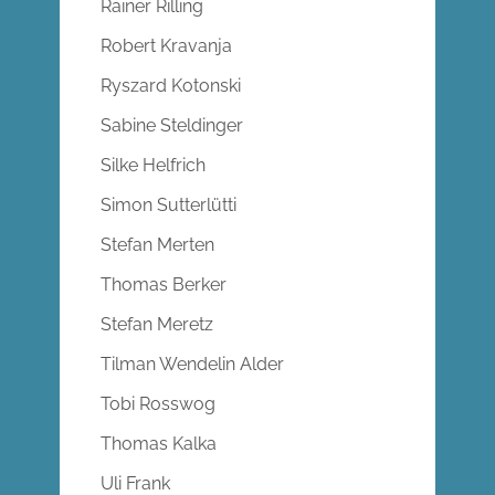
Rainer Rilling
Robert Kravanja
Ryszard Kotonski
Sabine Steldinger
Silke Helfrich
Simon Sutterlütti
Stefan Merten
Thomas Berker
Stefan Meretz
Tilman Wendelin Alder
Tobi Rosswog
Thomas Kalka
Uli Frank