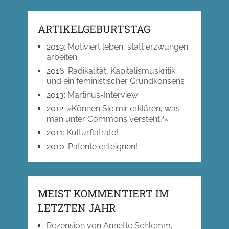
ARTIKELGEBURTSTAG
2019
:
Motiviert leben, statt erzwungen
arbeiten
2016
:
Radikalität, Kapitalismuskritik
und ein feministischer Grundkonsens
2013
:
Martinus-Interview
2012
:
»Können Sie mir erklären, was
man unter Commons versteht?«
2011
:
Kulturflatrate!
2010
:
Patente enteignen!
MEIST KOMMENTIERT IM
LETZTEN JAHR
Rezension von Annette Schlemm,